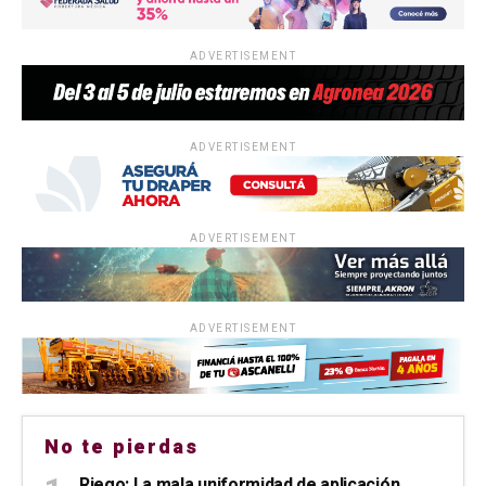
ADVERTISEMENT
ADVERTISEMENT
ADVERTISEMENT
ADVERTISEMENT
No te pierdas
Riego: La mala uniformidad de aplicación