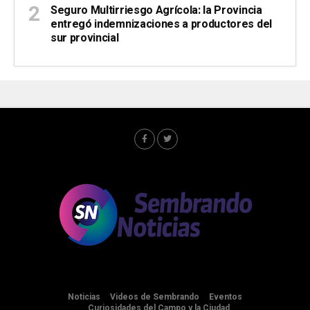
Seguro Multirriesgo Agrícola: la Provincia
entregó indemnizaciones a productores del
sur provincial
Noticias
Videos de Sembrando
Eventos
Curiosidades del Campo y la Ciudad