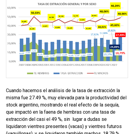
Cuando hacemos el análisis de la tasa de extracción la
misma fue 27.49 %, muy elevada para la productividad del
stock argentino, mostrando el real efecto de la sequía,
que impactó en la faena de hembras con una tasa de
extracción del casi el 49 %, sin lugar a dudas se
liquidaron vientres presentes (vacas) y vientres futuros
(vaquillonas), y se liquidaron también machos, 18,79 %.