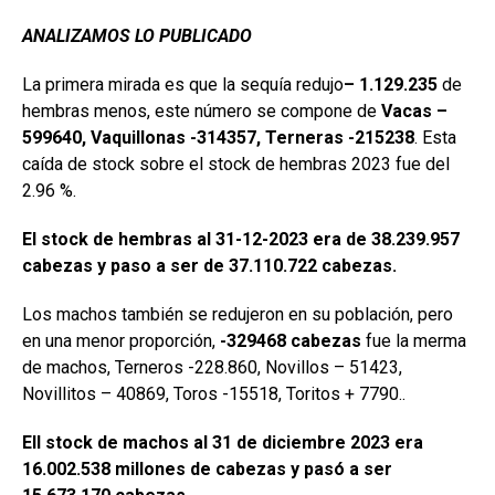
ANALIZAMOS LO PUBLICADO
La primera mirada es que la sequía redujo
– 1.129.235
de
hembras menos, este número se compone de
Vacas –
599640, Vaquillonas -314357, Terneras -215238
. Esta
caída de stock sobre el stock de hembras 2023 fue del
2.96 %.
El stock de hembras al 31-12-2023 era de 38.239.957
cabezas y paso a ser de 37.110.722 cabezas.
Los machos también se redujeron en su población, pero
en una menor proporción,
-329468 cabezas
fue la merma
de machos, Terneros -228.860, Novillos – 51423,
Novillitos – 40869, Toros -15518, Toritos + 7790..
Ell stock de machos al 31 de diciembre 2023 era
16.002.538 millones de cabezas y pasó a ser