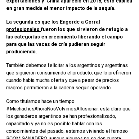
exportaciones y
China
apareció en 2018, esto explica
en gran medida el menor impacto de la sequía.
La segunda es que los Engorde a Corral
profesionales
fueron los que sirvieron de refugio a
las categorías en crecimiento liberando el campo
para que las vacas de cría pudieran seguir
produciendo.
También debemos felicitar a los argentinos y argentinas
que siguieron consumiendo el producto, que lo prefirieron
cuando había mucha oferta y que a pesar de precios
magros permitieron a la cadena seguir operando..
Como titulamos hace un tiempo
#MuchachosAhoraNosVolvimosAIlusionar, está claro que
los ganaderos argentinos se han profesionalizado,
capacitado y ya no es posible hablar con los
conocimientos del pasado, estamos viviendo el famoso
BOOM GANADERO, aunque algunos no se den cuenta.