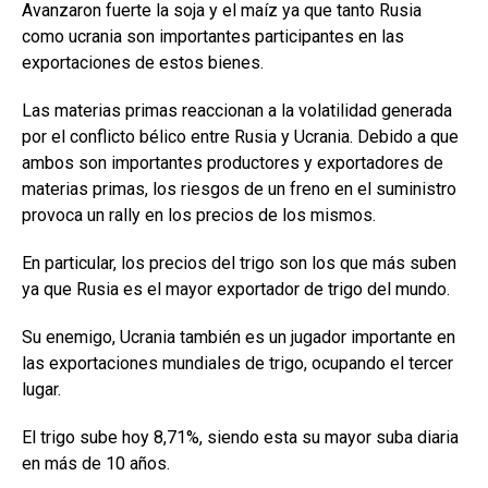
o
A
n
ar
Avanzaron fuerte la soja y el maíz ya que tanto Rusia
o
p
tir
como ucrania son importantes participantes en las
k
p
exportaciones de estos bienes.
Las materias primas reaccionan a la volatilidad generada
por el conflicto bélico entre Rusia y Ucrania. Debido a que
ambos son importantes productores y exportadores de
materias primas, los riesgos de un freno en el suministro
provoca un rally en los precios de los mismos.
En particular, los precios del trigo son los que más suben
ya que Rusia es el mayor exportador de trigo del mundo.
Su enemigo, Ucrania también es un jugador importante en
las exportaciones mundiales de trigo, ocupando el tercer
lugar.
El trigo sube hoy 8,71%, siendo esta su mayor suba diaria
en más de 10 años.