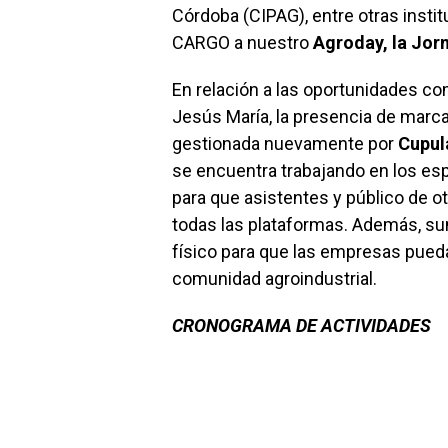
Córdoba (CIPAG), entre otras instit
CARGO a nuestro
Agroday, la Jor
En relación a las oportunidades co
Jesús María, la presencia de marca
gestionada nuevamente por
Cupul
se encuentra trabajando en los esp
para que asistentes y público de o
todas las plataformas. Además, 
físico para que las empresas pueda
comunidad agroindustrial.
CRONOGRAMA DE ACTIVIDADES