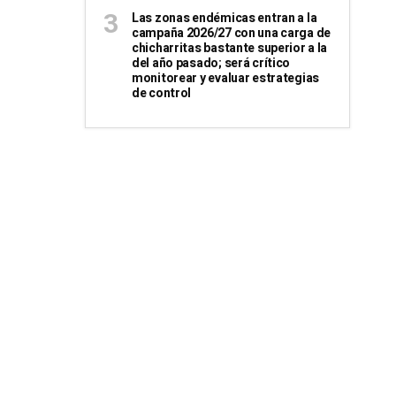
Las zonas endémicas entran a la
campaña 2026/27 con una carga de
chicharritas bastante superior a la
del año pasado; será crítico
monitorear y evaluar estrategias
de control