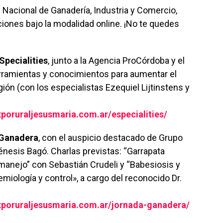
Nacional de Ganadería, Industria y Comercio,
iones bajo la modalidad online. ¡No te quedes
Specialities
, junto a la Agencia ProCórdoba y el
rramientas y conocimientos para aumentar el
ión (con los especialistas Ezequiel Lijtinstens y
xporuraljesusmaria.com.ar/especialities/
Ganadera
, con el auspicio destacado de Grupo
esis Bagó. Charlas previstas: “Garrapata
manejo” con Sebastián Crudeli y “Babesiosis y
miología y control», a cargo del reconocido Dr.
exporuraljesusmaria.com.ar/jornada-ganadera/