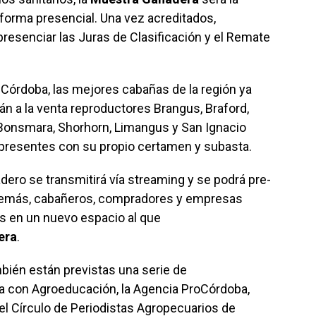
 forma presencial. Una vez acreditados,
esenciar las Juras de Clasificación y el Remate
 Córdoba, las mejores cabañas de la región ya
án a la venta reproductores Brangus, Braford,
 Bonsmara, Shorhorn, Limangus y San Ignacio
 presentes con su propio certamen y subasta.
ero se transmitirá vía streaming y se podrá pre-
 Además, cabañeros, compradores y empresas
os en un nuevo espacio al que
era
.
bién están previstas una serie de
za con Agroeducación, la Agencia ProCórdoba,
el Círculo de Periodistas Agropecuarios de