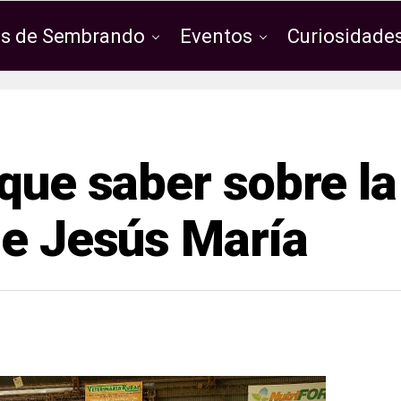
os de Sembrando
Eventos
Curiosidades
que saber sobre la
de Jesús María
1