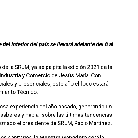
el interior del país se llevará adelante del 8 al
 de la SRJM, ya se palpita la edición 2021 de la
 Industria y Comercio de Jesús María. Con
iales y presenciales, este año el foco estará
imiento Técnico.
tosa experiencia del año pasado, generando un
 saberes y hablar sobre las últimas tendencias
smado el presidente de SRJM, Pablo Martínez.
s sanitarios, la
Muestra Ganadera
será la