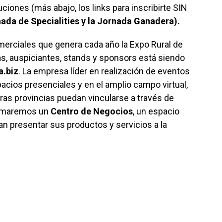
uciones (más abajo, los links para inscribirte SIN
nada de Specialities y la Jornada Ganadera).
merciales que genera cada año la Expo Rural de
s, auspiciantes, stands y sponsors está siendo
a.
biz
. La empresa líder en realización de eventos
acios presenciales y en el amplio campo virtual,
tras provincias puedan vincularse a través de
sumaremos un
Centro de Negocios
, un espacio
n presentar sus productos y servicios a la