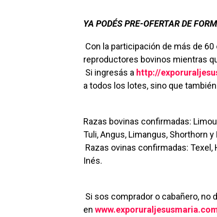
YA PODÉS PRE-OFERTAR DE FOR
Con la participación de más de 60 
reproductores bovinos mientras qu
Si ingresás a
http://exporuralje
a todos los lotes, sino que también
Razas bovinas confirmadas: Limous
Tuli, Angus, Limangus, Shorthorn y
Razas ovinas confirmadas: Texel, 
Inés.
Si sos comprador o cabañero, no d
en
www.exporuraljesusmaria.com