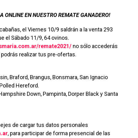
MA ONLINE EN NUESTRO REMATE GANADERO!
cabañas, el Viernes 10/9 saldrán a la venta 293
e el Sábado 11/9, 64 ovinos.
susmaria.com.ar/remate2021/
no sólo accederás
 podrás realizar tus pre-ofertas.
in, Braford, Brangus, Bonsmara, San Ignacio
 Polled Hereford.
Hampshire Down, Pampinta, Dorper Black y Santa
ejes de cargar tus datos personales
.ar
, para participar de forma presencial de las