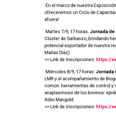
En el marco de nuestra Exposición 
ofreceremos un Ciclo de Capacitac
afuera!
Martes 7/9, 17 horas:
Jornada de 
Clúster de Garbanzo, brindando he
potencial exportador de nuestra reg
Matías Díaz).
>> Link de Inscripciones:
https://e
Miércoles 8/9, 17 horas:
Jornada 
LMR y el acompañamiento de Biogén
común: herramientas de control y 
anaplasmosis de los bovinos: epide
Atilio Mangold.
>> Link de Inscripciones:
https://