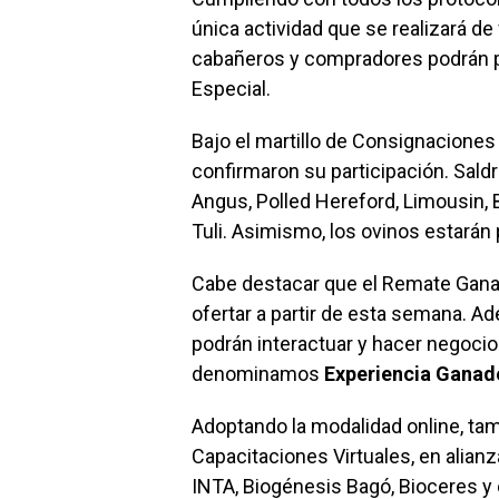
única actividad que se realizará de
cabañeros y compradores podrán pr
Especial.
Bajo el martillo de Consignaciones
confirmaron su participación. Saldr
Angus, Polled Hereford, Limousin,
Tuli. Asimismo, los ovinos estarán
Cabe destacar que el Remate Ganad
ofertar a partir de esta semana.
podrán interactuar y hacer negoci
denominamos
Experiencia Ganad
Adoptando la modalidad online, tam
Capacitaciones Virtuales, en alian
INTA, Biogénesis Bagó, Bioceres y 