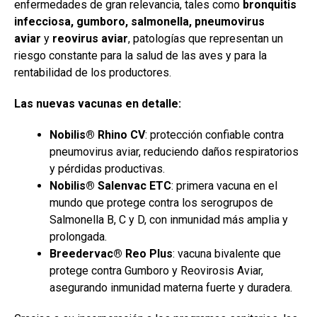
enfermedades de gran relevancia, tales como
bronquitis
infecciosa, gumboro, salmonella, pneumovirus
aviar
y
reovirus aviar
, patologías que representan un
riesgo constante para la salud de las aves y para la
rentabilidad de los productores.
Las nuevas vacunas en detalle:
Nobilis® Rhino CV
: protección confiable contra
pneumovirus aviar, reduciendo daños respiratorios
y pérdidas productivas.
Nobilis® Salenvac ETC
: primera vacuna en el
mundo que protege contra los serogrupos de
Salmonella B, C y D, con inmunidad más amplia y
prolongada.
Breedervac® Reo Plus
: vacuna bivalente que
protege contra Gumboro y Reovirosis Aviar,
asegurando inmunidad materna fuerte y duradera.