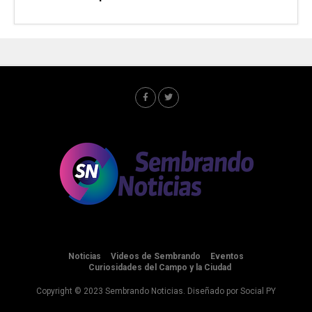
Noticias
Videos de Sembrando
Eventos
Curiosidades del Campo y la Ciudad
Copyright © 2023 Sembrando Noticias. Diseñado por
Social PY