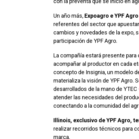
con la preventa que se inició en a
Un año más,
Expoagro e YPF Agro 
referentes del sector que apuestan
cambios y novedades de la expo, se
participación de YPF Agro.
La compañía estará presente para co
acompañar al productor en cada e
concepto de Insignia, un modelo de
materializa la visión de YPF Agro. 
desarrollados de la mano de YTEC 
atender las necesidades del produ
conectando a la comunidad del agr
Illinois, exclusivo de YPF Agro, t
realizar recorridos técnicos para c
marca.