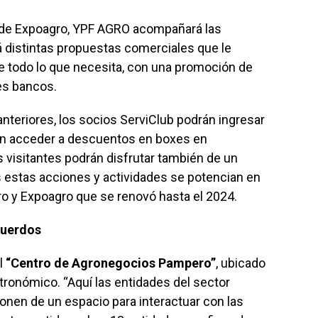
 de Expoagro, YPF AGRO acompañará las
á distintas propuestas comerciales que le
e todo lo que necesita, con una promoción de
les bancos.
anteriores, los socios ServiClub podrán ingresar
én acceder a descuentos en boxes en
s visitantes podrán disfrutar también de un
s estas acciones y actividades se potencian en
ro y Expoagro que se renovó hasta el 2024.
cuerdos
l
“Centro de Agronegocios Pampero”
, ubicado
stronómico. “Aquí las entidades del sector
ponen de un espacio para interactuar con las