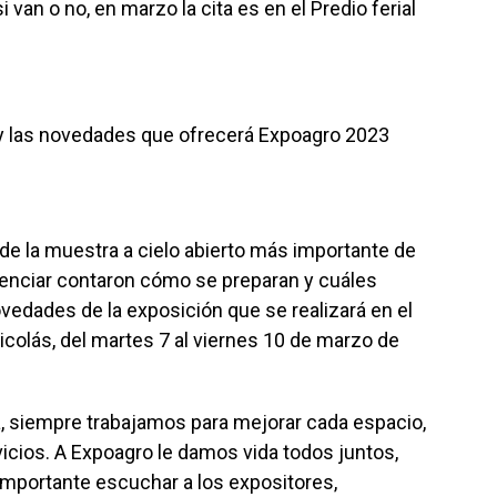
van o no, en marzo la cita es en el Predio ferial
 y las novedades que ofrecerá Expoagro 2023
de la muestra a cielo abierto más importante de
nenciar contaron cómo se preparan y cuáles
ovedades de la exposición que se realizará en el
icolás, del martes 7 al viernes 10 de marzo de
a, siempre trabajamos para mejorar cada espacio,
icios. A Expoagro le damos vida todos juntos,
importante escuchar a los expositores,