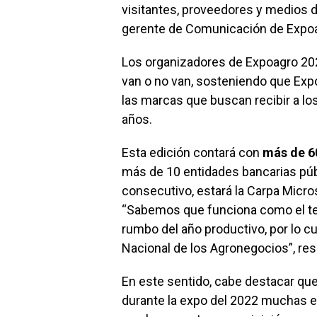
visitantes, proveedores y medios d
gerente de Comunicación de Expo
Los organizadores de Expoagro 20
van o no van, sosteniendo que Expo
las marcas que buscan recibir a lo
años.
Esta edición contará con
más de 6
más de 10 entidades bancarias públ
consecutivo, estará la Carpa Micr
“Sabemos que funciona como el t
rumbo del año productivo, por lo c
Nacional de los Agronegocios”, res
En este sentido, cabe destacar que
durante la expo del 2022 muchas 