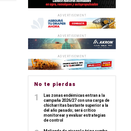
ADVERTISEMENT
ADVERTISEMENT
ADVERTISEMENT
No te pierdas
Las zonas endémicas entran a la
campaña 2026/27 con una carga de
chicharritas bastante superior a la
del año pasado; será crítico
monitorear y evaluar estrategias
de control