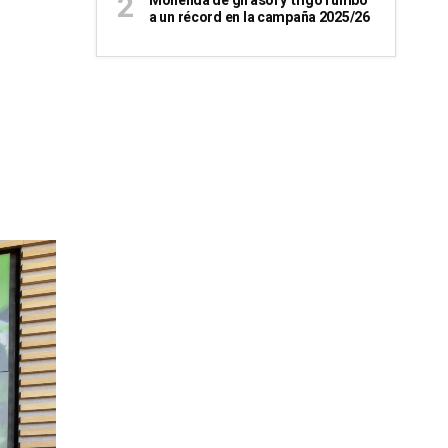
Molienda de girasol y trigo rumbo
a un récord en la campaña 2025/26