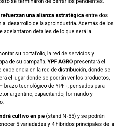
gosto se terminaron de cerrar los pendientes.
refuerzan una alianza estratégica
entre dos
 al desarrollo de la agroindustria. Además de los
 adelantaron detalles de lo que será la
ntar su portafolio, la red de servicios y
tapa de su campaña.
YPF AGRO
presentará el
 excelencia en la red de distribución, donde se
Será el lugar donde se podrán ver los productos,
– brazo tecnológico de YPF -, pensados para
ctor argentino, capacitando, formando y
o.
endrá cultivo en pie
(stand N-55) y se podrán
onocer 5 variedades y 4 híbridos principales de la