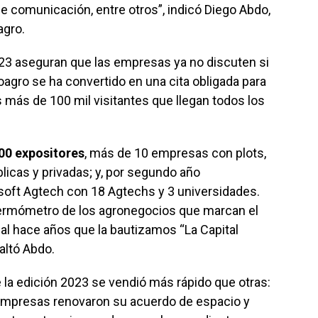
e comunicación, entre otros”, indicó Diego Abdo,
agro.
23 aseguran que las empresas ya no discuten si
agro se ha convertido en una cita obligada para
s más de 100 mil visitantes que llegan todos los
00 expositores
, más de 10 empresas con plots,
icas y privadas; y, por segundo año
osoft Agtech con 18 Agtechs y 3 universidades.
ermómetro de los agronegocios que marcan el
ual hace años que la bautizamos “La Capital
altó Abdo.
 la edición 2023 se vendió más rápido que otras:
empresas renovaron su acuerdo de espacio y