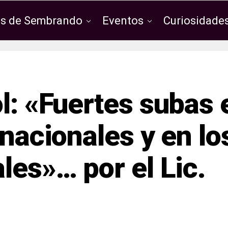
os de Sembrando
Eventos
Curiosidades
l: «Fuertes subas 
rnacionales y en lo
les»… por el Lic.