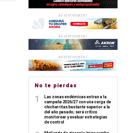
ADVERTISEMENT
ADVERTISEMENT
ADVERTISEMENT
No te pierdas
Las zonas endémicas entran a la
campaña 2026/27 con una carga de
chicharritas bastante superior a la
del año pasado; será crítico
monitorear y evaluar estrategias
de control