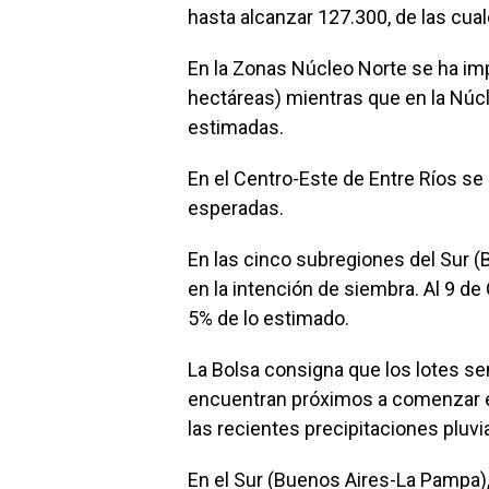
hasta alcanzar 127.300, de las cua
En la Zonas Núcleo Norte se ha imp
hectáreas) mientras que en la Núc
estimadas.
En el Centro-Este de Entre Ríos s
esperadas.
En las cinco subregiones del Sur 
en la intención de siembra. Al 9 d
5% de lo estimado.
La Bolsa consigna que los lotes 
encuentran próximos a comenzar el
las recientes precipitaciones pluvi
En el Sur (Buenos Aires-La Pampa)