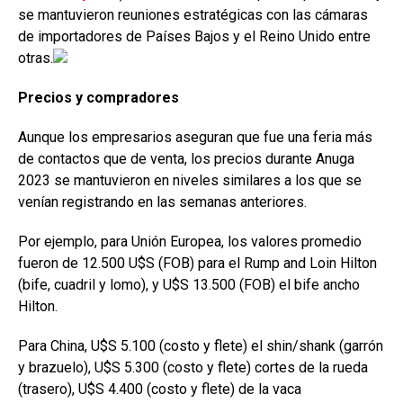
se mantuvieron reuniones estratégicas con las cámaras
de importadores de Países Bajos y el Reino Unido entre
otras.
Precios y compradores
Aunque los empresarios aseguran que fue una feria más
de contactos que de venta, los precios durante Anuga
2023 se mantuvieron en niveles similares a los que se
venían registrando en las semanas anteriores.
Por ejemplo, para Unión Europea, los valores promedio
fueron de 12.500 U$S (FOB) para el Rump and Loin Hilton
(bife, cuadril y lomo), y U$S 13.500 (FOB) el bife ancho
Hilton.
Para China, U$S 5.100 (costo y flete) el shin/shank (garrón
y brazuelo), U$S 5.300 (costo y flete) cortes de la rueda
(trasero), U$S 4.400 (costo y flete) de la vaca