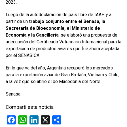
2023.
Luego de la autodeclaración de país libre de IAAP, y a
partir de un
trabajo conjunto entre el Senasa, la
Secretaria de Bioeconomía, el Ministerio de
Economía y la Cancillería
, se elaboró una propuesta de
adecuación del Certificado Veterinario Internacional para la
exportación de productos aviares que fue ahora aceptada
por el SENASICA.
En lo que va del año, Argentina recuperó los mercados
para la exportación aviar de Gran Bretaña, Vietnam y Chile,
a la vez que se abrió el de Macedonia del Norte.
Senasa
Compartí esta noticia
F
W
Li
X
C