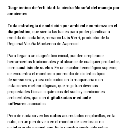
Diagnóstico de fertilidad: la piedra filosofal del manejo por
ambientes
Toda estrategia de nutrición por ambiente comienza en el
diagnóstico
, que sienta las bases para poder planificar a
medida de cada lote, remarcó
Luis Verri
, productor de la
Regional Vicuña Mackenna de Aapresid.
Para llegar a un diagnóstico inicial, pueden emplearse
herramientas tradicionales y al alcance de cualquier productor,
como
análisis de suelos
. En un escalón tecnológico superior,
se encuentra el monitoreo por medio de distintos tipos
de
sensores
, ya sea colocados en la maquinaria o en
estaciones meteorológicas, que registran diversas
propiedades físicas o químicas del suelo y condiciones
ambientales, que son
digitalizadas mediante
softwares
asociados.
Pero de nada sirven los
datos
acumulados en planillas, en la
nube, en un pen drive o en el monitor de siembra si no
se
interpretan y analizan
. Este registro invaluable cobra