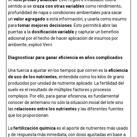
sentido si se
cruza con otras variables
como rendimiento,
profundidad de napa o condiciones ambientales para sacar
un
valor agregado
a esta información, y usarla como insumo
para
tomar mejores decisiones
. Esto permitirá abrir las
puertas a la
dosificación variable
y capturar un beneficio
adicional por el hecho de hacer aplicación de insumos por
ambiente, explicó Verri.
Diagnosticar para ganar eficiencia en años complicados
Una tuerca a ajustar en los tiempos que corren es la
eficiencia
de uso de los nutrientes
, entendida como los kilos de grano
producidos por unidad de nutriente aplicado. La fertilidad del
suelo es el resultado de múltiples factores y procesos
complejos. Por ello, para ganar eficiencia, es fundamental
conocer de antemano no sólo la situación inicial del lote sino
las
relaciones entre los nutrientes
y las diferentes fuentes
que los proporcionan.
La
fertilización química
es el aporte de nutrientes más usado
y de respuesta más inmediata, con dosis ajustadas en base a