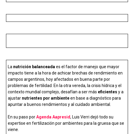
k
p
La
nutrición balanceada
es el factor de manejo que mayor
impacto tiene a la hora de achicar brechas de rendimiento en
campos argentinos, hoy afectados en buena parte por
problemas de fertilidad. En la otra vereda, la crisis hídrica y el
contexto mundial complejo, desafían a ser más
eficientes
y a
ajustar
nutrientes por ambiente
en base a diagnóstico para
apuntar a buenos rendimientos y al cuidado ambiental.
En su paso por
Agenda Aapresid
, Luis Verri dejó todo su
expertise en fertilización por ambientes para la gruesa que se
viene.