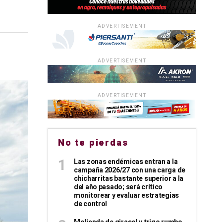
ADVERTISEMENT
ADVERTISEMENT
ADVERTISEMENT
No te pierdas
Las zonas endémicas entran a la
campaña 2026/27 con una carga de
chicharritas bastante superior a la
del año pasado; será crítico
monitorear y evaluar estrategias
de control