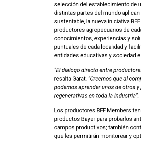
selección del establecimiento de 
distintas partes del mundo aplican
sustentable, la nueva iniciativa BF
productores agropecuarios de cada
conocimientos, experiencias y sol
puntuales de cada localidad y facili
entidades educativas y sociedad e
“El diálogo directo entre productore
resalta Garat.
“Creemos que al compa
podemos aprender unos de otros y 
regenerativas en toda la industria”.
Los productores BFF Members tend
productos Bayer para probarlos an
campos productivos; también conta
que les permitirán monitorear y o