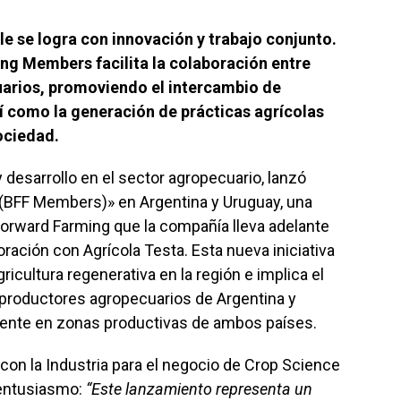
e se logra con innovación y trabajo conjunto.
ing Members facilita la colaboración entre
uarios, promoviendo el intercambio de
í como la generación de prácticas agrícolas
sociedad.
y desarrollo en el sector agropecuario, lanzó
BFF Members)» en Argentina y Uruguay, una
Forward Farming que la compañía lleva adelante
ración con Agrícola Testa. Esta nueva iniciativa
icultura regenerativa en la región e implica el
 productores agropecuarios de Argentina y
mente en zonas productivas de ambos países.
 con la Industria para el negocio de Crop Science
 entusiasmo:
“Este lanzamiento representa un