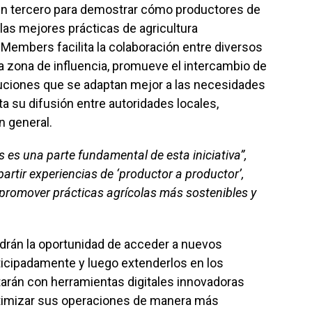
un tercero para demostrar cómo productores de
 las mejores prácticas de agricultura
F Members facilita la colaboración entre diversos
 zona de influencia, promueve el intercambio de
uciones que se adaptan mejor a las necesidades
ta su difusión entre autoridades locales,
n general.
s es una parte fundamental de esta iniciativa”,
rtir experiencias de ‘productor a productor’,
promover prácticas agrícolas más sostenibles y
rán la oportunidad de acceder a nuevos
ticipadamente y luego extenderlos en los
rán con herramientas digitales innovadoras
ptimizar sus operaciones de manera más