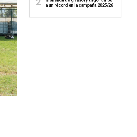
Molienda de girasol y trigo rumbo
a un récord en la campaña 2025/26