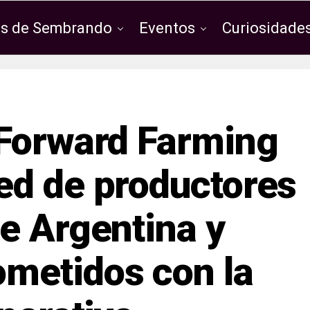
os de Sembrando
Eventos
Curiosidades
 Forward Farming
ed de productores
e Argentina y
metidos con la