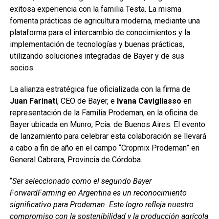
exitosa experiencia con la familia Testa. La misma
fomenta prácticas de agricultura moderna, mediante una
plataforma para el intercambio de conocimientos y la
implementación de tecnologías y buenas prácticas,
utilizando soluciones integradas de Bayer y de sus
socios.
La alianza estratégica fue oficializada con la firma de
Juan Farinati
, CEO de Bayer, e
Ivana
Cavigliasso
en
representación de la Familia Prodeman, en la oficina de
Bayer ubicada en Munro, Pcia. de Buenos Aires. El evento
de lanzamiento para celebrar esta colaboración se llevará
a cabo a fin de año en el campo “Cropmix Prodeman” en
General Cabrera, Provincia de Córdoba.
“
Ser seleccionado como el segundo Bayer
ForwardFarming en Argentina es un reconocimiento
significativo para Prodeman. Este logro refleja nuestro
compromiso con la sostenibilidad y la producción agrícola