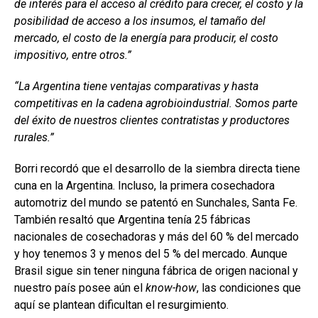
de interés para el acceso al crédito para crecer, el costo y la
posibilidad de acceso a los insumos, el tamaño del
mercado, el costo de la energía para producir, el costo
impositivo, entre otros.”
“La Argentina tiene ventajas comparativas y hasta
competitivas en la cadena agrobioindustrial. Somos parte
del éxito de nuestros clientes contratistas y productores
rurales.”
Borri recordó que el desarrollo de la siembra directa tiene
cuna en la Argentina. Incluso, la primera cosechadora
automotriz del mundo se patentó en Sunchales, Santa Fe.
También resaltó que Argentina tenía 25 fábricas
nacionales de cosechadoras y más del 60 % del mercado
y hoy tenemos 3 y menos del 5 % del mercado. Aunque
Brasil sigue sin tener ninguna fábrica de origen nacional y
nuestro país posee aún el
know-how
, las condiciones que
aquí se plantean dificultan el resurgimiento.