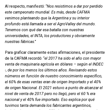
Al respecto, manifestó: “
Nos resistimos a dar por perdido
este campeonato mundial. Es más, desde CAFMA
venimos planteando que la Argentina y su interior
profundo está llamada a ser el AgroValley del mundo.
Tenemos con qué dar esa batalla con nuestras
universidades, el INTA, los productores y obviamente
nuestras fábricas
.”
Para graficar claramente estas afirmaciones, el presidente
de la CAFMA recordó: “
el 2017 ha sido el año con mayor
venta de maquinaria agrícola en dólares – según el INDEC
-, de por los menos los últimos años. Revisando estos
números en función de nuestro conocimiento específico,
el 60% de esas ventas eran de origen Importado y el 40%
de origen Nacional. El 2021 estuvo a punto de alcanzar el
nivel de venta de 2017 pero no llegó, pero el 60 % era
nacional y el 40% fue importado. Eso explica por qué
tuvimos tanta demanda los fabricantes argentinos,