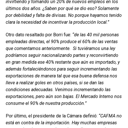
invirtiendo y tomando un 20% de nuevos empleos en los
últimos dos años. ¿Saben por qué se dio eso? Solamente
por debilidad y falta de divisas. No porque hayamos tenido
clara la necesidad de incentivar la producción local.”
Otro dato resaltado por Borri fue:
“de las 40 mil personas
empleadas directas, el 90% produce el 60% de las ventas
que comentamos anteriormente. Si tuviéramos una ley
podríamos seguir nacionalizando partes y reconvirtiendo
en gran medida ese 40% restante que aún es importado, y
además fortaleciéndonos para seguir incrementando las
exportaciones de manera tal que esa buena defensa nos
lleve a realizar goles en otros países, si se dan las
condiciones adecuadas. Venimos incrementando las
exportaciones, pero aún son bajas. El Mercado Interno nos
consume el 90% de nuestra producción.”
Por último, el presidente de la Cámara definió:
“CAFMA no
está en contra de la importación. Hay muchas empresas