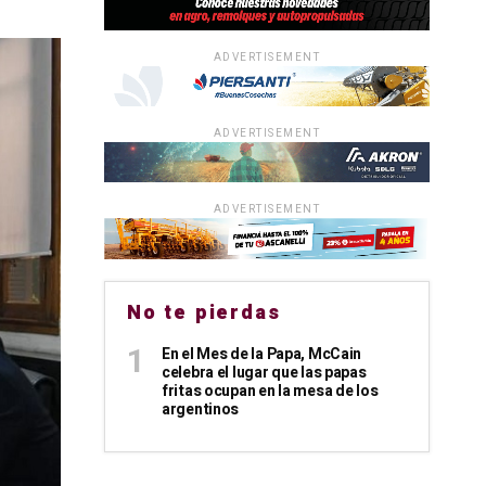
ADVERTISEMENT
ADVERTISEMENT
ADVERTISEMENT
No te pierdas
En el Mes de la Papa, McCain
celebra el lugar que las papas
fritas ocupan en la mesa de los
argentinos