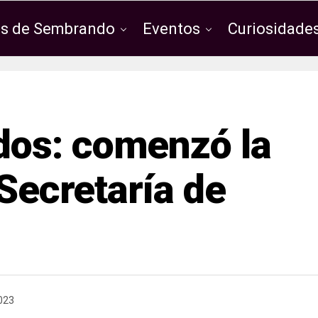
os de Sembrando
Eventos
Curiosidades
os: comenzó la
 Secretaría de
023