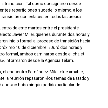
 la transición. Tal como consignaron desde
entes reparticiones sucede lo mismo, a los
e transición con enlaces en todas las áreas»
cuentro de este martes entre el presidente
electo Javier Milei, quienes durante dos horas y
eron inicio formal al proceso de transición hacia
 próximo 10 de diciembre. «Duró dos horas y
ro formal, ambos caminaron desde el chalet
vos», informaron desde la Agencia Télam.
, el encuentro Fernández-Milei «fue amable,
ante la reunión repasaron «los temas de Estado y
ró que «no hubo ningún pedido particular de