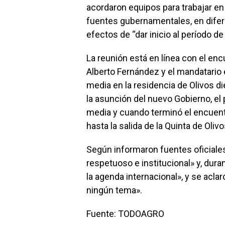
acordaron equipos para trabajar en
fuentes gubernamentales, en difer
efectos de “dar inicio al período d
La reunión está en línea con el en
Alberto Fernández y el mandatario 
media en la residencia de Olivos di
la asunción del nuevo Gobierno, el
media y cuando terminó el encuent
hasta la salida de la Quinta de Oli
Según informaron fuentes oficiales
respetuoso e institucional» y, dur
la agenda internacional», y se acla
ningún tema».
Fuente: TODOAGRO