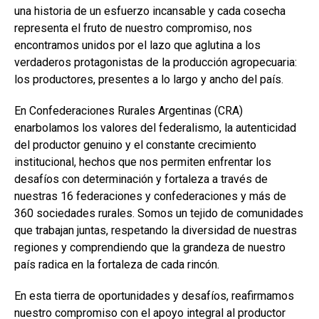
una historia de un esfuerzo incansable y cada cosecha
o
A
n
ar
representa el fruto de nuestro compromiso, nos
o
p
tir
encontramos unidos por el lazo que aglutina a los
k
p
verdaderos protagonistas de la producción agropecuaria:
los productores, presentes a lo largo y ancho del país.
En Confederaciones Rurales Argentinas (CRA)
enarbolamos los valores del federalismo, la autenticidad
del productor genuino y el constante crecimiento
institucional, hechos que nos permiten enfrentar los
desafíos con determinación y fortaleza a través de
nuestras 16 federaciones y confederaciones y más de
360 sociedades rurales. Somos un tejido de comunidades
que trabajan juntas, respetando la diversidad de nuestras
regiones y comprendiendo que la grandeza de nuestro
país radica en la fortaleza de cada rincón.
En esta tierra de oportunidades y desafíos, reafirmamos
nuestro compromiso con el apoyo integral al productor