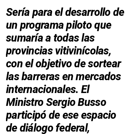
o
p
tir
Sería para el desarrollo de
k
p
un programa piloto que
sumaría a todas las
provincias vitivinícolas,
con el objetivo de sortear
las barreras en mercados
internacionales. El
Ministro Sergio Busso
participó de ese espacio
de diálogo federal,