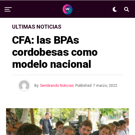
ULTIMAS NOTICIAS
CFA: las BPAs
cordobesas como
modelo nacional
By
Sembrando Noticias
Published
7 marzo, 2022