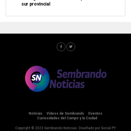
sur provincial
Noticias
Videos de Sembrando
Eventos
Curiosidades del Campo y la Ciudad
Copyright © 2023 Sembrando Noticias. Diseñado por
Social PY