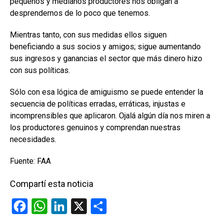
pequeños y medianos productores nos obligan a
desprendernos de lo poco que tenemos.
Mientras tanto, con sus medidas ellos siguen
beneficiando a sus socios y amigos; sigue aumentando
sus ingresos y ganancias el sector que más dinero hizo
con sus políticas.
Sólo con esa lógica de amiguismo se puede entender la
secuencia de políticas erradas, erráticas, injustas e
incomprensibles que aplicaron. Ojalá algún día nos miren a
los productores genuinos y comprendan nuestras
necesidades.
Fuente: FAA
Compartí esta noticia
F
W
Li
X
C