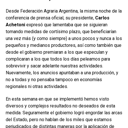
o
A
n
ar
Desde Federación Agraria Argentina, la misma noche de la
o
p
tir
conferencia de prensa oficial, su presidente,
Carlos
k
p
Achetoni
expresó que lamentaba que se siguieran
tomando medidas de cortísimo plazo, que beneficiarían
una vez más (y como siempre) a unos pocos y nunca a los
pequeños y medianos productores, así como también que
desde el gobierno premiaran a los que especulan y
complicaran a los que todos los días peleamos para
sobrevivir y sacar adelante nuestras actividades.
Nuevamente, los anuncios apuntaban a una producción, y
no a todas y no pensaba tampoco en economías
regionales ni otras actividades.
En esta semana en que se implementó hemos visto
diversos y complejos resultados no deseados de esta
medida. Seguramente el gobierno logró engordar las arcas
del Estado, pero no hablan de los miles que estamos
perjudicados de distintas maneras por la aplicación de