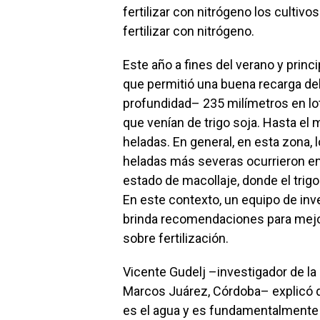
fertilizar con nitrógeno los cultiv
fertilizar con nitrógeno.
Este año a fines del verano y princ
que permitió una buena recarga del
profundidad– 235 milímetros en lot
que venían de trigo soja. Hasta e
heladas. En general, en esta zona, 
heladas más severas ocurrieron en j
estado de macollaje, donde el trig
En este contexto, un equipo de in
brinda recomendaciones para mejor
sobre fertilización.
Vicente Gudelj –investigador de la
Marcos Juárez, Córdoba– explicó qu
es el agua y es fundamentalmente 