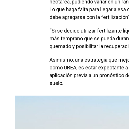
hectárea, pudiendo variar en un ran
Lo que haga falta para llegar a esa
debe agregarse con la fertilización”
“Si se decide utilizar fertilizante 
más temprano que se pueda durante
quemado y posibilitar la recuperació
Asimismo, una estrategia que mejor
como UREA, es estar expectante a l
aplicación previa a un pronóstico d
suelo.