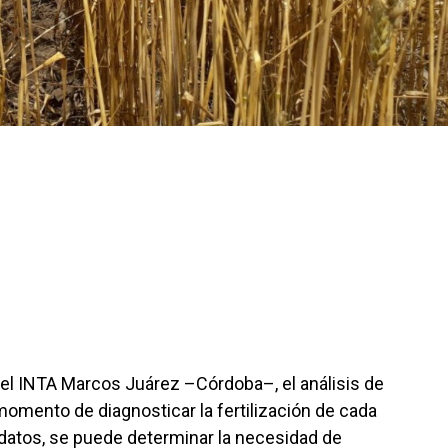
del INTA Marcos Juárez –Córdoba–, el análisis de
momento de diagnosticar la fertilización de cada
os datos, se puede determinar la necesidad de