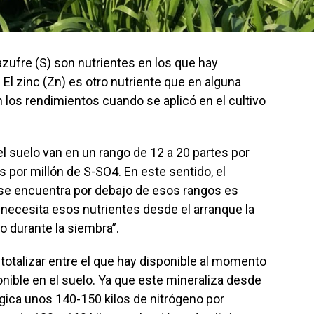
l azufre (S) son nutrientes en los que hay
o. El zinc (Zn) es otro nutriente que en alguna
los rendimientos cuando se aplicó en el cultivo
el suelo van en un rango de 12 a 20 partes por
s por millón de S-SO4. En este sentido, el
or se encuentra por debajo de esos rangos es
a necesita esos nutrientes desde el arranque la
o durante la siembra”.
 totalizar entre el que hay disponible al momento
onible en el suelo. Ya que este mineraliza desde
ógica unos 140-150 kilos de nitrógeno por