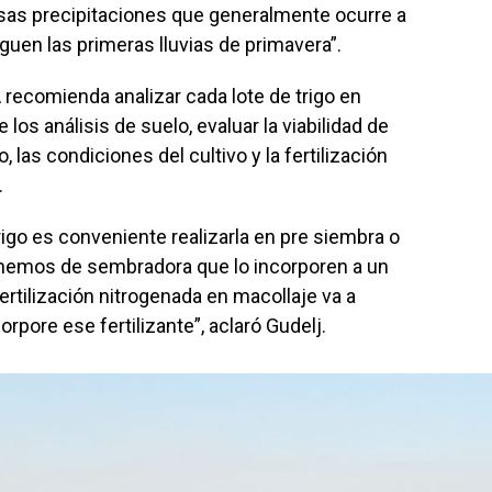
asas precipitaciones que generalmente ocurre a
leguen las primeras lluvias de primavera”.
 recomienda analizar cada lote de trigo en
 los análisis de suelo, evaluar la viabilidad de
no, las condiciones del cultivo y la fertilización
.
trigo es conveniente realizarla en pre siembra o
onemos de sembradora que lo incorporen a un
fertilización nitrogenada en macollaje va a
rpore ese fertilizante”, aclaró Gudelj.