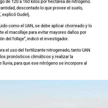
go de 120 a 160 kilos por hectárea de nitrógeno.
 cantidad, descontado lo que provee el suelo,
, explicó Gudelj.
líquido como el UAN, se debe aplicar chorreado y lo
 el macollaje para evitar mayores daños por
n del follaje”, indicó el investigador.
a el uso del fertilizante nitrogenado, tanto UAN
os pronósticos climáticos y realizar la
e lluvia, para que ese nitrógeno se incorpore al