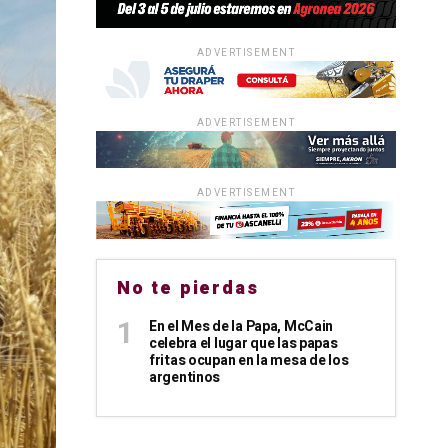
ADVERTISEMENT
ADVERTISEMENT
ADVERTISEMENT
No te pierdas
En el Mes de la Papa, McCain
celebra el lugar que las papas
fritas ocupan en la mesa de los
argentinos