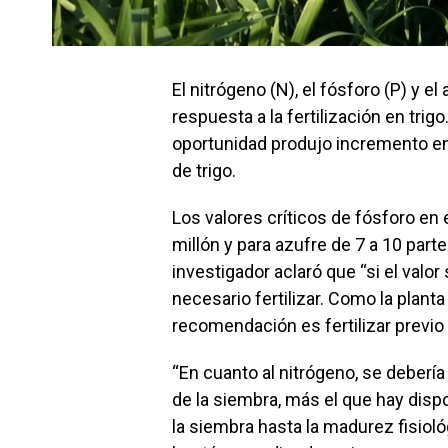
El nitrógeno (N), el fósforo (P) y e
respuesta a la fertilización en trig
oportunidad produjo incremento en 
de trigo.
Los valores críticos de fósforo en 
millón y para azufre de 7 a 10 parte
investigador aclaró que “si el val
necesario fertilizar. Como la plant
recomendación es fertilizar previo 
“En cuanto al nitrógeno, se debería
de la siembra, más el que hay disp
la siembra hasta la madurez fisiol