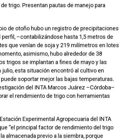
os de trigo. Presentan pautas de manejo para
ipio de otoño hubo un registro de precipitaciones
 perfil, –contabilizándose hasta 1,5 metros de
es que venían de soja y 219 milímetros en lotes
l momento, asimismo, hubo alrededor de 38
los trigos se implantan a fines de mayo y las
ulio, esta situación encontró al cultivo en
o puede soportar mejor las bajas temperaturas.
vestigación del INTA Marcos Juárez –Córdoba–
ar el rendimiento de trigo con herramientas
 Estación Experimental Agropecuaria del INTA
e “el principal factor de rendimiento del trigo
la almacenada previo a la siembra, porque