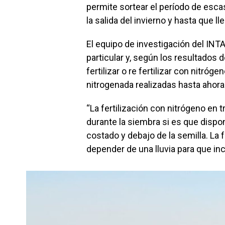
permite sortear el período de esc
la salida del invierno y hasta que l
El equipo de investigación del INTA
particular y, según los resultados de
fertilizar o re fertilizar con nitróge
nitrogenada realizadas hasta ahora
“La fertilización con nitrógeno en 
durante la siembra si es que disp
costado y debajo de la semilla. La 
depender de una lluvia para que inco