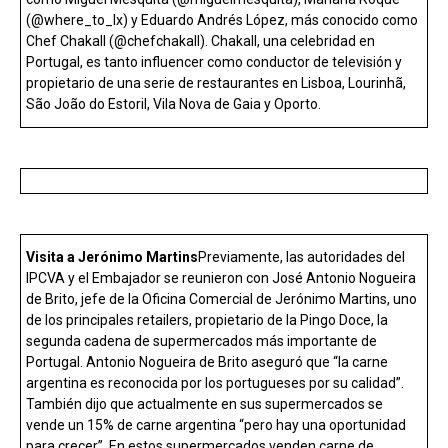
(@where_to_lx) y Eduardo Andrés López, más conocido como
Chef Chakall (@chefchakall). Chakall, una celebridad en
Portugal, es tanto influencer como conductor de televisión y
propietario de una serie de restaurantes en Lisboa, Lourinhã,
São João do Estoril, Vila Nova de Gaia y Oporto.
Visita a Jerónimo Martins
Previamente, las autoridades del
IPCVA y el Embajador se reunieron con José Antonio Nogueira
de Brito, jefe de la Oficina Comercial de Jerónimo Martins, uno
de los principales retailers, propietario de la Pingo Doce, la
segunda cadena de supermercados más importante de
Portugal. Antonio Nogueira de Brito aseguró que “la carne
argentina es reconocida por los portugueses por su calidad”.
También dijo que actualmente en sus supermercados se
vende un 15% de carne argentina “pero hay una oportunidad
para crecer”. En estos supermercados venden carne de