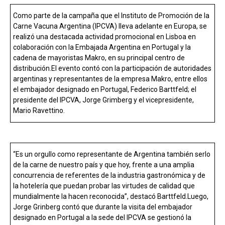
o
p
tir
Como parte de la campaña que el Instituto de Promoción de la
k
p
Carne Vacuna Argentina (IPCVA) lleva adelante en Europa, se
realizó una destacada actividad promocional en Lisboa en
colaboración con la Embajada Argentina en Portugal y la
cadena de mayoristas Makro, en su principal centro de
distribución.El evento contó con la participación de autoridades
argentinas y representantes de la empresa Makro, entre ellos
el embajador designado en Portugal, Federico Barttfeld; el
presidente del IPCVA, Jorge Grimberg y el vicepresidente,
Mario Ravettino.
“Es un orgullo como representante de Argentina también serlo
de la carne de nuestro país y que hoy, frente a una amplia
concurrencia de referentes de la industria gastronómica y de
la hotelería que puedan probar las virtudes de calidad que
mundialmente la hacen reconocida”, destacó Barttfeld.Luego,
Jorge Grinberg contó que durante la visita del embajador
designado en Portugal a la sede del IPCVA se gestionó la