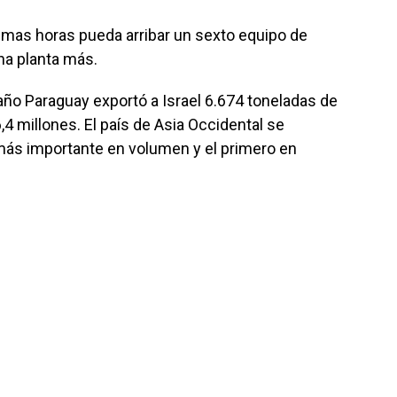
mas horas pueda arribar un sexto equipo de
una planta más.
ño Paraguay exportó a Israel 6.674 toneladas de
,4 millones. El país de Asia Occidental se
más importante en volumen y el primero en