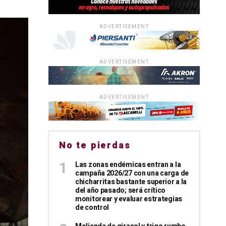
ADVERTISEMENT
ADVERTISEMENT
ADVERTISEMENT
No te pierdas
Las zonas endémicas entran a la
campaña 2026/27 con una carga de
chicharritas bastante superior a la
del año pasado; será crítico
monitorear y evaluar estrategias
de control