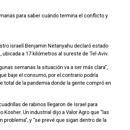
manas para saber cuándo termina el conflicto y
istro israelí Benjamin Netanyahu declaró estado
 ubicada a 17 kilómetros al sureste de Tel-Aviv.
lgunas semanas la situación va a ser más clara”,
que baje el consumo, por el contrario podría
e total de la pandemia donde la gente compró en
adrillas de rabinos llegaron de Israel para
o Kosher. Un industrial dijo a Valor Agro que “las
n problema”, y “se prevé que sigan dentro de la