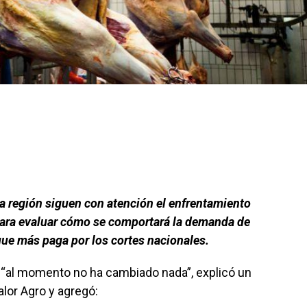
a región siguen con atención el enfrentamiento
s para evaluar cómo se comportará la demanda de
que más paga por los cortes nacionales.
e “al momento no ha cambiado nada”, explicó un
lor Agro y agregó: