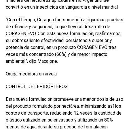
millones de hectáreas aplicadas en la Argentina, se
convirtió en un insecticida de vanguardia a nivel mundial.
“Con el tiempo, Coragen fue sometido a rigurosas pruebas
de eficacia y seguridad, lo que llevó al desarrollo de
CORAGEN EVO. Con esta nueva formulación, reafirmamos
su sobresaliente efectividad, persistencia superior y
potencia de control, en un producto CORAGEN EVO tres
veces más concentrado (60%) y de menor impacto
ambiental”, dijo Macaione.
Oruga medidora en arveja
CONTROL DE LEPIDÓPTEROS
Esta nueva formulación promueve una menor dosis de uso
del producto formulado por hectárea, minimizando así los
costos de transporte, reduciendo 12 veces la cantidad de
plástico utilizado en su envasado y utilizando un 80%
menos de agua durante su proceso de formulación.