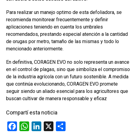
Para realizar un manejo optimo de esta defoliadora, se
recomienda monitorear frecuentemente y definir
aplicaciones teniendo en cuenta los umbrales
recomendados, prestando especial atención a la cantidad
de orugas por metro, tamaño de las mismas y todo lo
mencionado anteriormente.
En definitiva, CORAGEN EVO no solo representa un avance
en el control de plagas, sino que simboliza el compromiso
de la industria agrícola con un futuro sostenible. A medida
que continúa evolucionando, CORAGEN EVO promete
seguir siendo un aliado esencial para los agricultores que
buscan cultivar de manera responsable y eficaz
Compartí esta noticia
F
W
Li
X
C