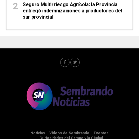
Seguro Multirriesgo Agrícola: la Provincia
entregó indemnizaciones a productores del
sur provincial
Noticias
Videos de Sembrando
Eventos
Curiosidades del Campo y la Ciudad