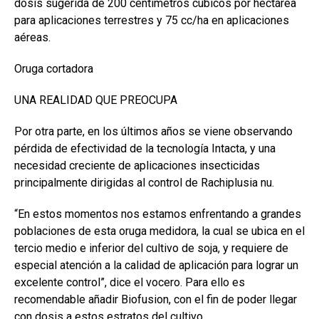
dosis sugerida de 200 centímetros cúbicos por hectárea
para aplicaciones terrestres y 75 cc/ha en aplicaciones
aéreas.
Oruga cortadora
UNA REALIDAD QUE PREOCUPA
Por otra parte, en los últimos años se viene observando
pérdida de efectividad de la tecnología Intacta, y una
necesidad creciente de aplicaciones insecticidas
principalmente dirigidas al control de Rachiplusia nu.
“En estos momentos nos estamos enfrentando a grandes
poblaciones de esta oruga medidora, la cual se ubica en el
tercio medio e inferior del cultivo de soja, y requiere de
especial atención a la calidad de aplicación para lograr un
excelente control”, dice el vocero. Para ello es
recomendable añadir Biofusion, con el fin de poder llegar
con dosis a estos estratos del cultivo.