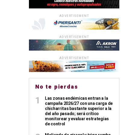
ADVERTISEMENT
ADVERTISEMENT
ADVERTISEMENT
No te pierdas
Las zonas endémicas entran a la
campaña 2026/27 con una carga de
chicharritas bastante superior a la
del año pasado; será crítico
monitorear y evaluar estrategias
de control