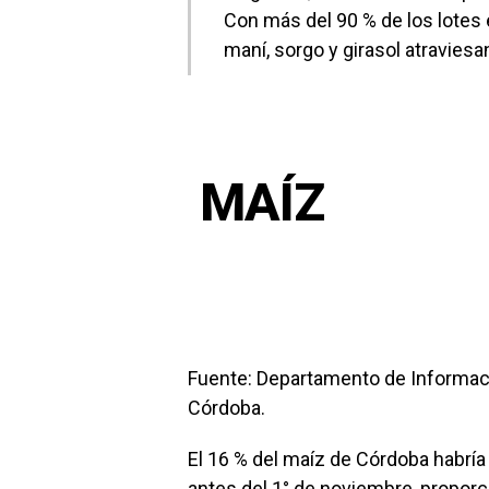
Con más del 90 % de los lotes 
maní, sorgo y girasol atraviesan
MAÍZ
Fuente: Departamento de Informac
Córdoba.
El 16 % del maíz de Córdoba habrí
antes del 1° de noviembre, propor