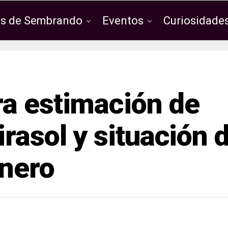
os de Sembrando
Eventos
Curiosidades
a estimación de
rasol y situación 
enero