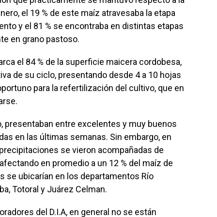
ero, el 19 % de este maíz atravesaba la etapa
miento y el 81 % se encontraba en distintas etapas
nte en grano pastoso.
barca el 84 % de la superficie maicera cordobesa,
tiva de su ciclo, presentando desde 4 a 10 hojas
ortuno para la refertilización del cultivo, que en
arse.
o, presentaban entre excelentes y muy buenos
ridas en las últimas semanas. Sin embargo, en
 precipitaciones se vieron acompañadas de
, afectando en promedio a un 12 % del maíz de
 se ubicarían en los departamentos Río
iba, Totoral y Juárez Celman.
radores del D.I.A, en general no se están