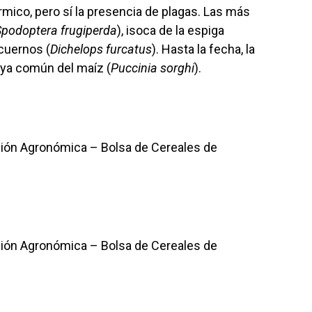
mico, pero sí la presencia de plagas. Las más
Spodoptera frugiperda
), isoca de la espiga
 cuernos (
Dichelops furcatus
). Hasta la fecha, la
oya común del maíz (
Puccinia sorghi
).
ión Agronómica – Bolsa de Cereales de
ión Agronómica – Bolsa de Cereales de