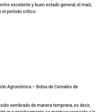
entre excelente y buen estado general, el maíz,
 el período crítico.
ión Agronómica – Bolsa de Cereales de
a sido sembrado de manera temprana, es decir,
ción que prácticamente se mantuvo respecto a la