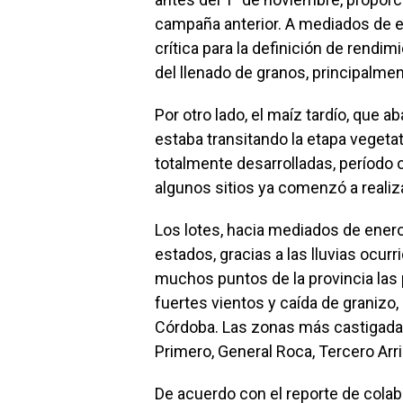
campaña anterior. A mediados de en
crítica para la definición de rendi
del llenado de granos, principalme
Por otro lado, el maíz tardío, que a
estaba transitando la etapa vegeta
totalmente desarrolladas, período op
algunos sitios ya comenzó a realiz
Los lotes, hacia mediados de ener
estados, gracias a las lluvias ocur
muchos puntos de la provincia las
fuertes vientos y caída de granizo
Córdoba. Las zonas más castigadas
Primero, General Roca, Tercero Arr
De acuerdo con el reporte de colabo