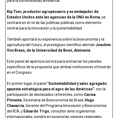
para la sostenibilidad ambiental.
Kip Tom, productor agropecuario y ex embajador de
Estados Unidos ante las agencias de la ONU en Roma
, se
centrará en el rol de las políticas públicas como elemento
central para la innovación y la sustentabilidad.
También aportará su experiencia sobre la bioeconomía y la
agricultura del futuro, el prestigioso científico alemán
Joachim
Von Braun, de la Universidad de Bonn, Alemania
.
Este panel de apertura servirá para enmarcar los paneles
específicos de la propuesta que ambas instituciones ofrecerán
en el Congreso.
En primer lugar, el panel “
Sustentabilidad y valor agregado:
apuesta estratégica para el agro de las Américas”
, con la
participación de destacados referentes, como
Carina
Pimenta
, Secretaria de Bioeconomia de Brasil,
Hugo
Chavarria
, Gerente del Programa Innovación y Bioeconomía
del IICA, y
Eduardo Trigo
, consultor ante organismos
internacionales, pondrá en escena las visiones regionales