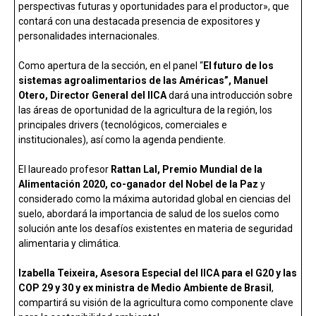
perspectivas futuras y oportunidades para el productor», que
contará con una destacada presencia de expositores y
personalidades internacionales.
Como apertura de la sección, en el panel “
El futuro de los
sistemas agroalimentarios de las Américas”, Manuel
Otero, Director General del IICA
dará una introducción sobre
las áreas de oportunidad de la agricultura de la región, los
principales drivers (tecnológicos, comerciales e
institucionales), así como la agenda pendiente.
El laureado profesor
Rattan Lal, Premio Mundial de la
Alimentación 2020, co-ganador del Nobel de la Paz
y
considerado como la máxima autoridad global en ciencias del
suelo, abordará la importancia de salud de los suelos como
solución ante los desafíos existentes en materia de seguridad
alimentaria y climática.
Izabella Teixeira, Asesora Especial del IICA para el G20 y las
COP 29 y 30 y ex ministra de Medio Ambiente de Brasil
,
compartirá su visión de la agricultura como componente clave