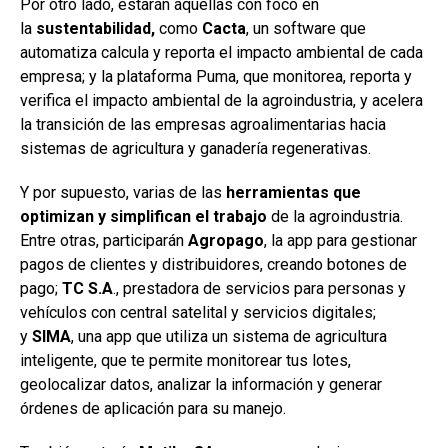
Por otro lado, estarán aquellas con foco en
la
sustentabilidad,
como
Cacta
, un software que
automatiza calcula y reporta el impacto ambiental de cada
empresa; y la plataforma Puma, que monitorea, reporta y
verifica el impacto ambiental de la agroindustria, y acelera
la transición de las empresas agroalimentarias hacia
sistemas de agricultura y ganadería regenerativas.
Y por supuesto, varias de las
herramientas que
optimizan y simplifican el trabajo
de la agroindustria.
Entre otras, participarán
Agropago
, la app para gestionar
pagos de clientes y distribuidores, creando botones de
pago;
TC S.A
., prestadora de servicios para personas y
vehículos con central satelital y servicios digitales;
y
SIMA
, una app que utiliza un sistema de agricultura
inteligente, que te permite monitorear tus lotes,
geolocalizar datos, analizar la información y generar
órdenes de aplicación para su manejo.