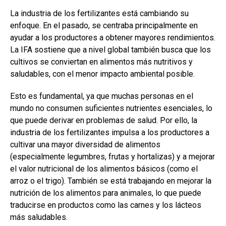
La industria de los fertilizantes está cambiando su
enfoque. En el pasado, se centraba principalmente en
ayudar a los productores a obtener mayores rendimientos.
La IFA sostiene que a nivel global también busca que los
cultivos se conviertan en alimentos más nutritivos y
saludables, con el menor impacto ambiental posible.
Esto es fundamental, ya que muchas personas en el
mundo no consumen suficientes nutrientes esenciales, lo
que puede derivar en problemas de salud. Por ello, la
industria de los fertilizantes impulsa a los productores a
cultivar una mayor diversidad de alimentos
(especialmente legumbres, frutas y hortalizas) y a mejorar
el valor nutricional de los alimentos básicos (como el
arroz o el trigo). También se está trabajando en mejorar la
nutrición de los alimentos para animales, lo que puede
traducirse en productos como las carnes y los lácteos
más saludables.