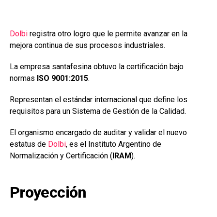
o
p
tir
k
p
Dolbi
registra otro logro que le permite avanzar en la
mejora continua de sus procesos industriales.
La empresa santafesina obtuvo la certificación bajo
normas
ISO 9001:2015
.
Representan el estándar internacional que define los
requisitos para un Sistema de Gestión de la Calidad.
El organismo encargado de auditar y validar el nuevo
estatus de
Dolbi
, es el Instituto Argentino de
Normalización y Certificación (
IRAM
).
Proyección