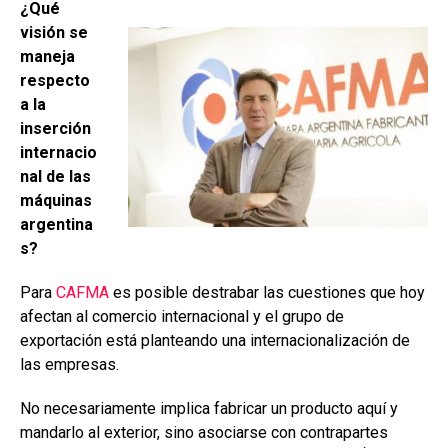
¿Qué
visión se
maneja
respecto
a la
inserción
internacio
nal de las
máquinas
argentina
s?
Para
CAFMA
es posible destrabar las cuestiones que hoy
afectan al comercio internacional y el grupo de
exportación está planteando una internacionalización de
las empresas.
No necesariamente implica fabricar un producto aquí y
mandarlo al exterior, sino asociarse con contrapartes