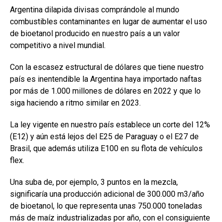
o
p
tir
Argentina dilapida divisas comprándole al mundo
k
p
combustibles contaminantes en lugar de aumentar el uso
de bioetanol producido en nuestro país a un valor
competitivo a nivel mundial.
Con la escasez estructural de dólares que tiene nuestro
país es inentendible la Argentina haya importado naftas
por más de 1.000 millones de dólares en 2022 y que lo
siga haciendo a ritmo similar en 2023.
La ley vigente en nuestro país establece un corte del 12%
(E12) y aún está lejos del E25 de Paraguay o el E27 de
Brasil, que además utiliza E100 en su flota de vehículos
flex.
Una suba de, por ejemplo, 3 puntos en la mezcla,
significaría una producción adicional de 300.000 m3/año
de bioetanol, lo que representa unas 750.000 toneladas
más de maíz industrializadas por año, con el consiguiente