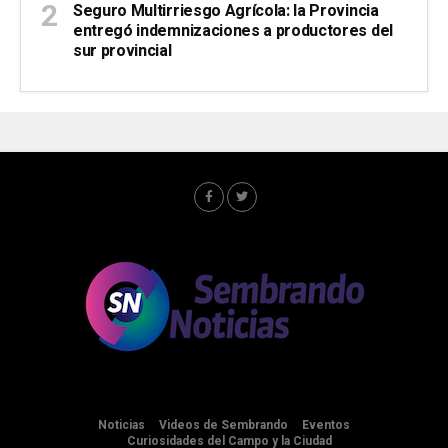
Seguro Multirriesgo Agrícola: la Provincia
entregó indemnizaciones a productores del
sur provincial
Noticias
Videos de Sembrando
Eventos
Curiosidades del Campo y la Ciudad