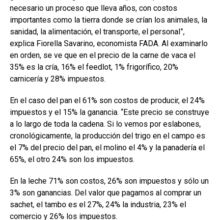
necesario un proceso que lleva años, con costos
importantes como la tierra donde se crían los animales, la
sanidad, la alimentación, el transporte, el personal”,
explica Fiorella Savarino, economista FADA. Al examinarlo
en orden, se ve que en el precio de la carne de vaca el
35% es la cría, 16% el feedlot, 1% frigorífico, 20%
carnicería y 28% impuestos.
En el caso del pan el 61% son costos de producir, el 24%
impuestos y el 15% la ganancia. “Este precio se construye
a lo largo de toda la cadena. Si lo vemos por eslabones,
cronológicamente, la producción del trigo en el campo es
el 7% del precio del pan, el molino el 4% y la panadería el
65%, el otro 24% son los impuestos.
En la leche 71% son costos, 26% son impuestos y sólo un
3% son ganancias. Del valor que pagamos al comprar un
sachet, el tambo es el 27%, 24% la industria, 23% el
comercio y 26% los impuestos.