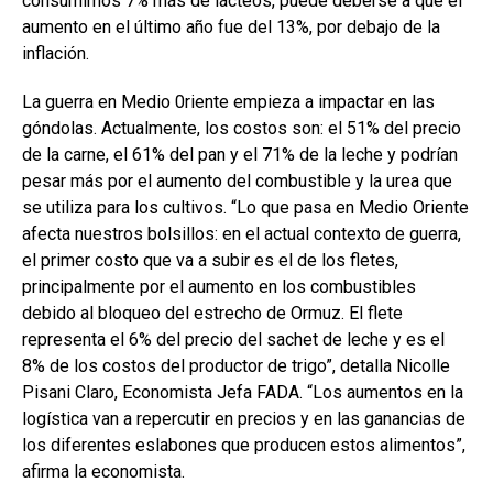
consumimos 7% más de lácteos, puede deberse a que el
aumento en el último año fue del 13%, por debajo de la
inflación.
La guerra en Medio 0riente empieza a impactar en las
góndolas. Actualmente, los costos son: el 51% del precio
de la carne, el 61% del pan y el 71% de la leche y podrían
pesar más por el aumento del combustible y la urea que
se utiliza para los cultivos. “Lo que pasa en Medio Oriente
afecta nuestros bolsillos: en el actual contexto de guerra,
el primer costo que va a subir es el de los fletes,
principalmente por el aumento en los combustibles
debido al bloqueo del estrecho de Ormuz. El flete
representa el 6% del precio del sachet de leche y es el
8% de los costos del productor de trigo”, detalla Nicolle
Pisani Claro, Economista Jefa FADA. “Los aumentos en la
logística van a repercutir en precios y en las ganancias de
los diferentes eslabones que producen estos alimentos”,
afirma la economista.