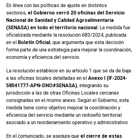
En línea con las políticas de ajuste en distintos
k
p
sectores,
el Gobierno cerró 20 oficinas del Servicio
Nacional de Sanidad y Calidad Agroalimentaria
(SENASA) en todo el territorio nacional
. La medida fue
oficializada mediante la resolución 683/2024, publicada
en el
Boletín Oficial
, que argumenta que esta decisión
forma parte de una estrategia para mejorar la coordinación,
economía y eficiencia del servicio.
La resolución establece en su artículo 1 que se da de baja
a las oficinas locales detalladas en el
Anexo I (IF-2024-
58541777-APN-DNO#SENASA)
, integrando su
jurisdicción a las de otras Oficinas Locales cercanas
consignadas en el mismo anexo. Según el Gobierno, esta
medida tiene como objetivo mejorar la coordinación y
eficiencia del servicio mediante un rediseño territorial
asociado a un reordenamiento operativo y administrativo.
En el comunicado, se asegura que
el cierre de estas