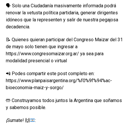
🗣️ Solo una Ciudadanía masivamente informada podrá
renovar la vetusta política partidaria, generar dirigentes
idóneos que la representen y salir de nuestra pegajosa
decadencia.
📝 Quienes quieran participar del Congreso Maizar del 31
de mayo solo tienen que ingresar a
https://www.congresomaizar.org.ar/ ya sea para
modalidad presencial o virtual
📲 Podes compartir este post completo en:
https://www.planpaisargentina.org/%f0%9f%94%ac-
bioeconomia-maiz-y-sorgo/
🤲 Construyamos todos juntos la Argentina que soñamos
y sabemos posible.
¡Sumate!
🙌
: