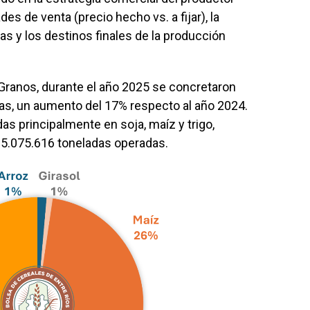
es de venta (precio hecho vs. a fijar), la
as y los destinos finales de la producción
Granos, durante el año 2025 se concretaron
as, un aumento del 17% respecto al año 2024.
s principalmente en soja, maíz y trigo,
 5.075.616 toneladas operadas.