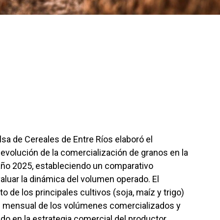
lsa de Cereales de Entre Ríos elaboró el
a evolución de la comercialización de granos en la
 año 2025, estableciendo un comparativo
valuar la dinámica del volumen operado. El
de los principales cultivos (soja, maíz y trigo)
ión mensual de los volúmenes comercializados y
o en la estrategia comercial del productor