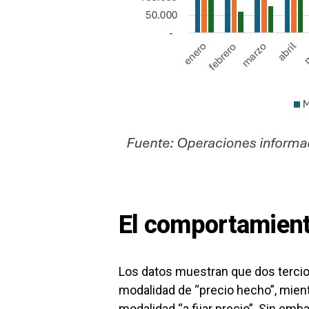
El comportamient
Los datos muestran que dos tercios
modalidad de “precio hecho”, mientr
modalidad “a fijar precio”. Sin em