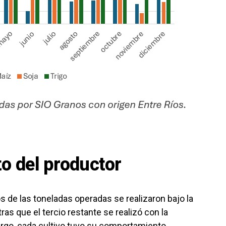
o del productor
 de las toneladas operadas se realizaron bajo la
as que el tercio restante se realizó con la
bargo, cada cultivo tuvo su comportamiento