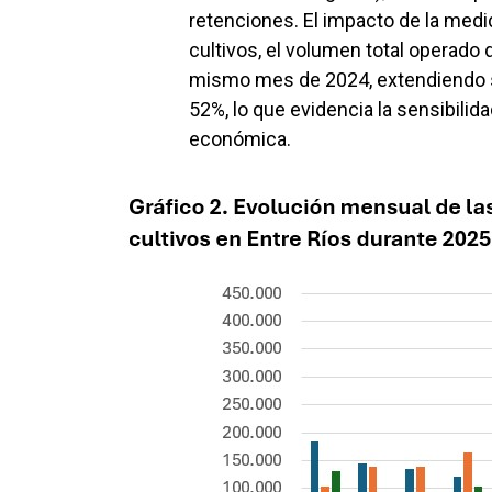
retenciones. El impacto de la med
cultivos, el volumen total operado
mismo mes de 2024, extendiendo su
52%, lo que evidencia la sensibilid
económica.