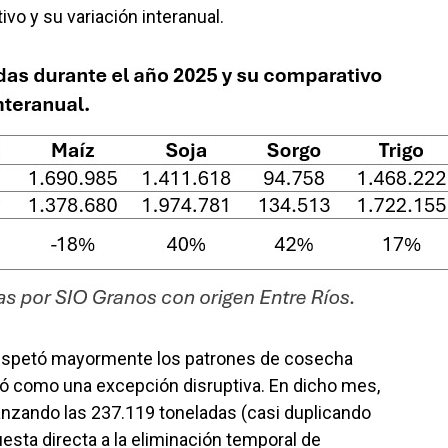
ivo y su variación interanual.
 respetó mayormente los patrones de cosecha
ró como una excepción disruptiva. En dicho mes,
lcanzando las 237.119 toneladas (casi duplicando
sta directa a la eliminación temporal de