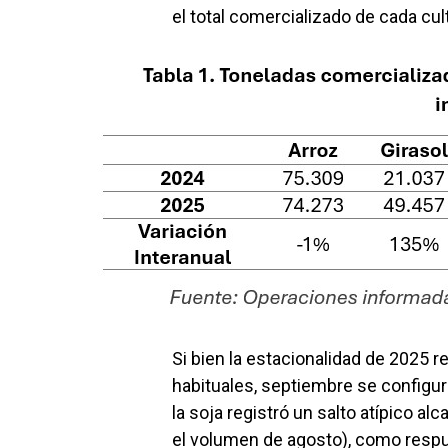
el total comercializado de cada cult
Si bien la estacionalidad de 2025
habituales, septiembre se configu
la soja registró un salto atípico a
el volumen de agosto), como respue