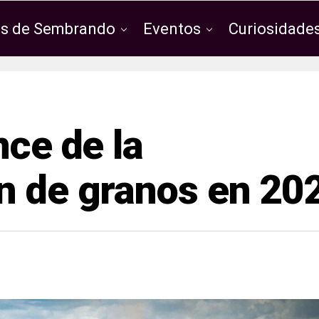
os de Sembrando
Eventos
Curiosidades
nce de la
n de granos en 20