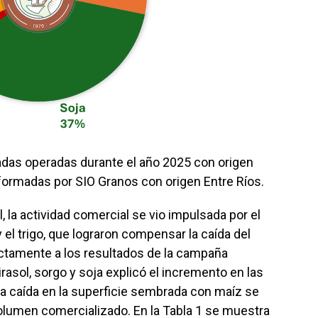
eladas operadas durante el año 2025 con origen
formadas por SIO Granos con origen Entre Ríos.
l, la actividad comercial se vio impulsada por el
 el trigo, que lograron compensar la caída del
ctamente a los resultados de la campaña
rasol, sorgo y soja explicó el incremento en las
a caída en la superficie sembrada con maíz se
olumen comercializado. En la Tabla 1 se muestra