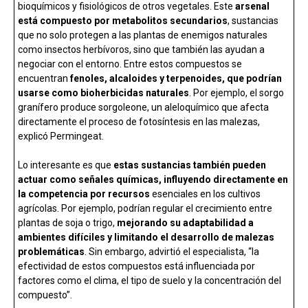
bioquímicos y fisiológicos de otros vegetales. Este
arsenal
está compuesto por metabolitos secundarios
, sustancias
que no solo protegen a las plantas de enemigos naturales
como insectos herbívoros, sino que también las ayudan a
negociar con el entorno. Entre estos compuestos se
encuentran
fenoles, alcaloides y terpenoides, que podrían
usarse como bioherbicidas naturales
. Por ejemplo, el sorgo
granífero produce sorgoleone, un aleloquímico que afecta
directamente el proceso de fotosíntesis en las malezas,
explicó Permingeat.
Lo interesante es que
estas sustancias también pueden
actuar como señales químicas, influyendo directamente en
la competencia por recursos
esenciales en los cultivos
agrícolas. Por ejemplo, podrían regular el crecimiento entre
plantas de soja o trigo,
mejorando su adaptabilidad a
ambientes difíciles y limitando el desarrollo de malezas
problemáticas
. Sin embargo, advirtió el especialista, “la
efectividad de estos compuestos está influenciada por
factores como el clima, el tipo de suelo y la concentración del
compuesto”.