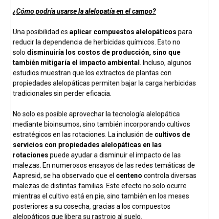
¿Cómo podría usarse la alelopatía en el campo?
Una posibilidad es
aplicar compuestos alelopáticos
para
reducir la dependencia de herbicidas químicos. Esto no
solo
disminuiría los costos de producción, sino que
también mitigaría el impacto ambiental
. Incluso, algunos
estudios muestran que los extractos de plantas con
propiedades alelopáticas permiten bajar la carga herbicidas
tradicionales sin perder eficacia.
No solo es posible aprovechar la tecnología alelopática
mediante bioinsumos, sino también incorporando cultivos
estratégicos en las rotaciones. La inclusión de
cultivos de
servicios con propiedades alelopáticas en las
rotaciones
puede ayudar a disminuir el impacto de las
malezas. En numerosos ensayos de las redes temáticas de
Aapresid, se ha observado que el
centeno
controla diversas
malezas de distintas familias. Este efecto no solo ocurre
mientras el cultivo está en pie, sino también en los meses
posteriores a su cosecha, gracias a los compuestos
alelopáticos que libera su rastrojo al suelo.