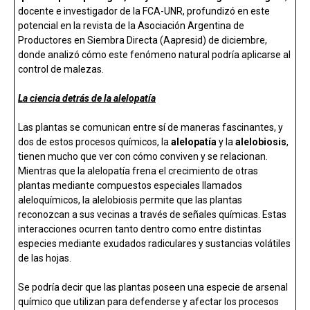
docente e investigador de la FCA-UNR, profundizó en este
potencial en la revista de la Asociación Argentina de
Productores en Siembra Directa (Aapresid) de diciembre,
donde analizó cómo este fenómeno natural podría aplicarse al
control de malezas.
La ciencia detrás de la alelopatía
Las plantas se comunican entre sí de maneras fascinantes, y
dos de estos procesos químicos, la
alelopatía
y la
alelobiosis
,
tienen mucho que ver con cómo conviven y se relacionan.
Mientras que la alelopatía frena el crecimiento de otras
plantas mediante compuestos especiales llamados
aleloquímicos, la alelobiosis permite que las plantas
reconozcan a sus vecinas a través de señales químicas. Estas
interacciones ocurren tanto dentro como entre distintas
especies mediante exudados radiculares y sustancias volátiles
de las hojas.
Se podría decir que las plantas poseen una especie de arsenal
químico que utilizan para defenderse y afectar los procesos