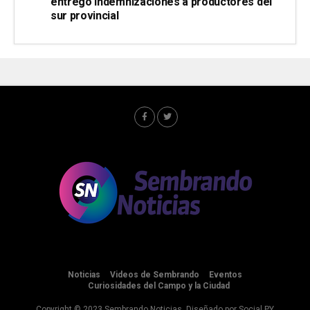
entregó indemnizaciones a productores del
sur provincial
Noticias
Videos de Sembrando
Eventos
Curiosidades del Campo y la Ciudad
Copyright © 2023 Sembrando Noticias. Diseñado por
Social PY