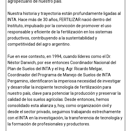
agropecuario de nuestro país.
k
p
Nuestra historia y trayectoria están profundamente ligadas al
INTA. Hace más de 30 años, FERTILIZAR nació dentro del
Instituto, impulsado por la convicción de promover el uso
responsable y eficiente de la fertilización en los sistemas
productivos, contribuyendo a la sustentabilidad y
competitividad del agro argentino.
Fue en ese contexto, en 1994, cuando líderes como el Dr.
Néstor Darwich, por ese entonces Coordinador Nacional del
Plan de Suelos del INTA y el Ing. Agr. Ricardo Melgar,
Coordinador del Programa de Manejo de Suelos de INTA
Pergamino, identificaron la imperiosa necesidad de investigar
y desarrollar la incipiente tecnología de fertilización para
nuestro país, clave para potenciar la producción y preservar la
calidad de los suelos agrícolas. Desde entonces, hemos
consolidado esta alianza y, hoy, como organización civil y
desde el sector privado, seguimos trabajando estrechamente
con el INTA en la investigación, la transferencia de tecnología y
la formación de profesionales y productores.