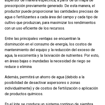
aspersor de manera específica, a partir de un mapa de
prescripción previamente generado. De esta manera, el
productor puede proporcionar las cantidades precisas de
agua o fertilizantes a cada área del campo y cada tipo de
cultivo que produzcan, para maximizar los rendimientos
con un uso eficiente de los recursos.
Entre las principales ventajas se encuentran la
disminución en el consumo de energía, los costos de
mantenimiento del equipo y la reducción del exceso de
agua, la escorrentía y la lixiviación de nutrientes. Por esto,
en áreas bajas o inundadas la necesidad de riego se
reduce o elimina.
Además, permitirá un ahorro de agua (debido a la
posibilidad de desactivar aspersores o zonas
individualmente) y de costos de fertilización o aplicación
de productos químicos.
En el lote se conduce un sistema continuo de siembra