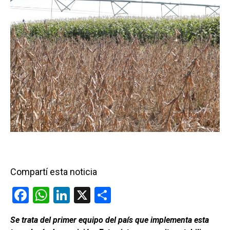
Compartí esta noticia
F
W
Li
X
C
a
h
n
o
Se trata del primer equipo del país que implementa esta
ce
at
ke
m