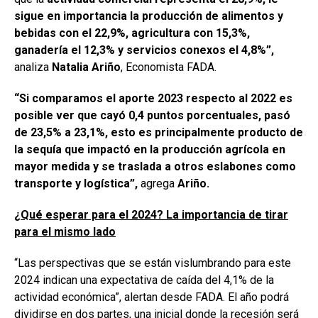
sigue en importancia la producción de alimentos y
bebidas con el 22,9%, agricultura con 15,3%,
ganadería el 12,3% y servicios conexos el 4,8%”,
analiza
Natalia Ariño
, Economista FADA.
“Si comparamos el aporte 2023 respecto al 2022 es
posible ver que cayó 0,4 puntos porcentuales, pasó
de 23,5% a 23,1%, esto es principalmente
producto de
la sequía que impactó en la producción agrícola en
mayor medida y se traslada a otros eslabones como
transporte y logística”,
agrega
Ariño.
¿Qué esperar para el 2024? La importancia de tirar
para el mismo lado
“Las perspectivas que se están vislumbrando para este
2024 indican una expectativa de caída del 4,1% de la
actividad económica”, alertan desde FADA. El año podrá
dividirse en dos partes, una inicial donde la recesión será