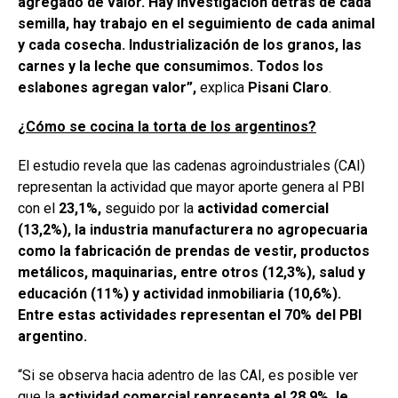
agregado de valor. Hay investigación detrás de cada
semilla, hay trabajo en el seguimiento de cada animal
y cada cosecha. Industrialización de los granos, las
carnes y la leche que consumimos. Todos los
eslabones agregan valor”,
explica
Pisani Claro
.
¿Cómo se cocina la torta de los argentinos?
El estudio revela que las cadenas agroindustriales (CAI)
representan la actividad que mayor aporte genera al PBI
con el
23,1%,
seguido por la
actividad comercial
(13,2%),
la industria manufacturera no agropecuaria
como la fabricación de prendas de vestir, productos
metálicos, maquinarias, entre otros (12,3%), salud y
educación (11%) y actividad inmobiliaria (10,6%).
Entre estas actividades representan el 70% del PBI
argentino.
“Si se observa hacia adentro de las CAI, es posible ver
que la
actividad comercial representa el 28,9%, le