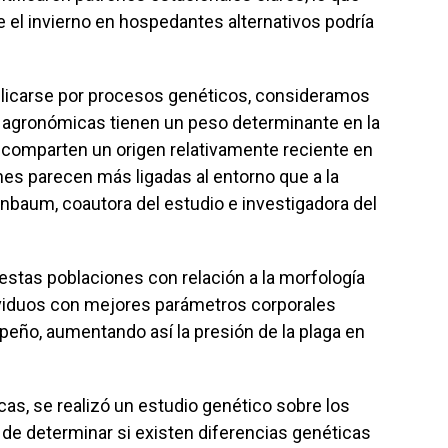
e el invierno en hospedantes alternativos podría
xplicarse por procesos genéticos, consideramos
 agronómicas tienen un peso determinante en la
 comparten un origen relativamente reciente en
iones parecen más ligadas al entorno que a la
nbaum, coautora del estudio e investigadora del
estas poblaciones con relación a la morfología
dividuos con mejores parámetros corporales
eño, aumentando así la presión de la plaga en
as, se realizó un estudio genético sobre los
 de determinar si existen diferencias genéticas