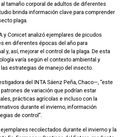
o al tamaño corporal de adultos de diferentes
tudio brinda información clave para comprender
nsecto plaga.
TA y Conicet analizó ejemplares de picudos
es en diferentes épocas del año para
y, así, mejorar el control de la plaga. De esta
logía varía según el contexto ambiental y
r las estrategias de manejo del insecto.
vestigadora del INTA Sáenz Peña, Chaco—, “este
 patrones de variación que podrían estar
les, prácticas agrícolas e incluso con la
rnativos durante el invierno, información
egias de control”.
n ejemplares recolectados durante el invierno y la