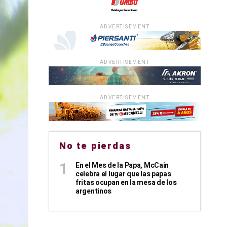
ADVERTISEMENT
ADVERTISEMENT
ADVERTISEMENT
No te pierdas
En el Mes de la Papa, McCain
celebra el lugar que las papas
fritas ocupan en la mesa de los
argentinos