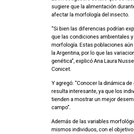
sugiere que la alimentación durant
afectar la morfología del insecto.
“Si bien las diferencias podrían e
que las condiciones ambientales y
morfología. Estas poblaciones aún
la Argentina, por lo que las variac
genética”, explicó Ana Laura Nusse
Conicet.
Y agregó: “Conocer la dinámica de 
resulta interesante, ya que los in
tienden a mostrar un mejor desemp
campo”.
Además de las variables morfológic
mismos individuos, con el objetivo