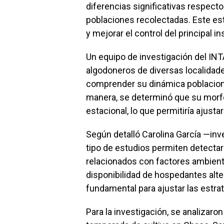
diferencias significativas respect
poblaciones recolectadas. Este es
y mejorar el control del principal i
Un equipo de investigación del IN
algodoneros de diversas localidad
comprender su dinámica poblacional 
manera, se determinó que su morfo
estacional, lo que permitiría ajusta
Según detalló Carolina García —in
tipo de estudios permiten detectar
relacionados con factores ambienta
disponibilidad de hospedantes alte
fundamental para ajustar las estrat
Para la investigación, se analizaro