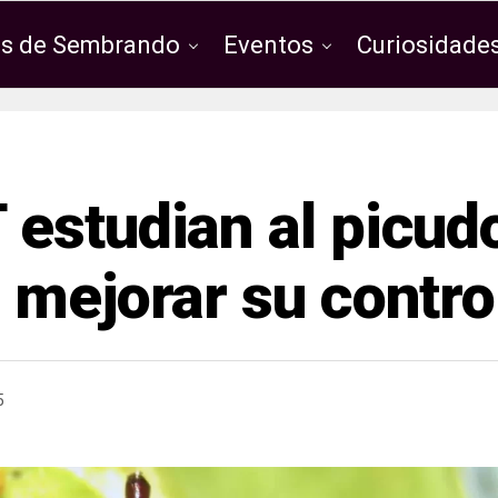
os de Sembrando
Eventos
Curiosidades
estudian al picud
 mejorar su contro
5