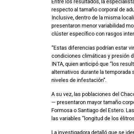
Entre los resultados, la especialist
respecto al tamaño corporal de adu
Inclusive, dentro de la misma local
presentaron menor variabilidad mor
clúster específico con rasgos int
“Estas diferencias podrían estar vi
condiciones climáticas y presión de
INTA, quien anticipó que “los res
alternativos durante la temporada s
niveles de infestación”.
A su vez, las poblaciones del Cha
— presentaron mayor tamaño corpor
Formosa o Santiago del Estero. La
las variables “longitud de los élitro
La investigadora detalló que se ide