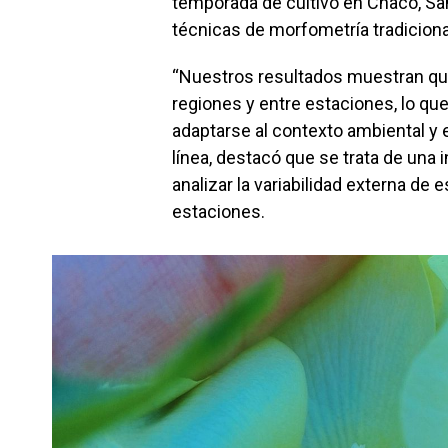
temporada de cultivo en Chaco, Sa
técnicas de morfometría tradiciona
“Nuestros resultados muestran que
regiones y entre estaciones, lo qu
adaptarse al contexto ambiental y e
línea, destacó que se trata de una
analizar la variabilidad externa de 
estaciones.