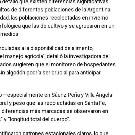
a detalló que existen diferencias significativas
ltos de diferentes poblaciones de la Argentina.
idad, las poblaciones recolectadas en invierno
fológica que las de cultivo y se agruparon en un
ermedios.
nculadas a la disponibilidad de alimento,
l manejo agrícola”, detalló la investigadora del
ultados sugieren que el monitoreo de hospedantes
in algodón podría ser crucial para anticipar
co —especialmente en Sáenz Peña y Villa Ángela
al y peso que las recolectadas en Santa Fe,
s diferencias más marcadas se observaron en
s” y “longitud total del cuerpo”.
ntificaron patrones estacionales claros, lo que