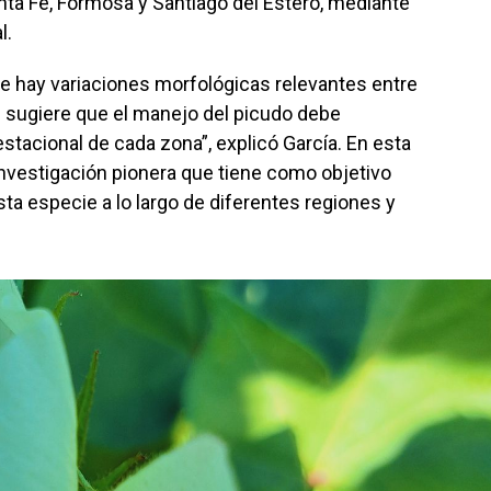
nta Fe, Formosa y Santiago del Estero, mediante
l.
 hay variaciones morfológicas relevantes entre
e sugiere que el manejo del picudo debe
stacional de cada zona”, explicó García. En esta
 investigación pionera que tiene como objetivo
esta especie a lo largo de diferentes regiones y