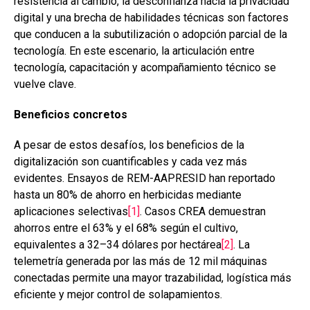
resistencia al cambio, la desconfianza hacia la privacidad
digital y una brecha de habilidades técnicas son factores
que conducen a la subutilización o adopción parcial de la
tecnología. En este escenario, la articulación entre
tecnología, capacitación y acompañamiento técnico se
vuelve clave.
Beneficios concretos
A pesar de estos desafíos, los beneficios de la
digitalización son cuantificables y cada vez más
evidentes. Ensayos de REM-AAPRESID han reportado
hasta un 80% de ahorro en herbicidas mediante
aplicaciones selectivas
[1]
. Casos CREA demuestran
ahorros entre el 63% y el 68% según el cultivo,
equivalentes a 32–34 dólares por hectárea
[2]
. La
telemetría generada por las más de 12 mil máquinas
conectadas permite una mayor trazabilidad, logística más
eficiente y mejor control de solapamientos.