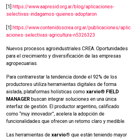
[1]
https://www.aapresid.org.ar/blog/aplicaciones-
selectivas-indagamos-quienes-adoptaron
[1]
https://www.contenidoscrea.org.ar/publicaciones/aplic
aciones-selectivas-agricultura-n5326323
Nuevos procesos agroindustriales CREA. Oportunidades
para el crecimiento y diversificación de las empresas
agropecuarias.
Para contrarrestar la tendencia donde el 92% de los
productores utiliza herramientas digitales de forma
aislada, plataformas holísticas como
xarvio
®
FIELD
MANAGER
buscan integrar soluciones en una única
interfaz de gestión. El productor argentino, calificado
como “muy innovador”, acelera la adopción de
funcionalidades que ofrecen un retorno claro y medible.
Las herramientas de
xarvio®
que están teniendo mayor