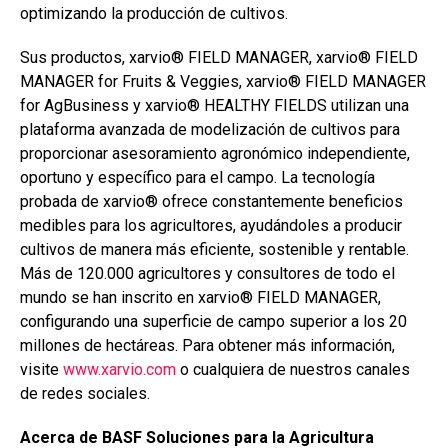
optimizando la producción de cultivos.
Sus productos, xarvio® FIELD MANAGER, xarvio® FIELD
MANAGER for Fruits & Veggies, xarvio® FIELD MANAGER
for AgBusiness y xarvio® HEALTHY FIELDS utilizan una
plataforma avanzada de modelización de cultivos para
proporcionar asesoramiento agronómico independiente,
oportuno y específico para el campo. La tecnología
probada de xarvio® ofrece constantemente beneficios
medibles para los agricultores, ayudándoles a producir
cultivos de manera más eficiente, sostenible y rentable.
Más de 120.000 agricultores y consultores de todo el
mundo se han inscrito en xarvio® FIELD MANAGER,
configurando una superficie de campo superior a los 20
millones de hectáreas. Para obtener más información,
visite
www.xarvio.com
o cualquiera de nuestros canales
de redes sociales.
Acerca de BASF Soluciones para la Agricultura