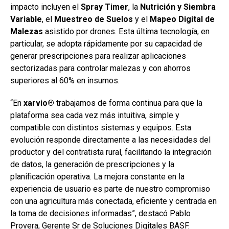
impacto incluyen el
Spray Timer
, la
Nutrición y Siembra
Variable
, el
Muestreo de Suelos
y el
Mapeo Digital de
Malezas
asistido por drones. Esta última tecnología, en
particular, se adopta rápidamente por su capacidad de
generar prescripciones para realizar aplicaciones
sectorizadas para controlar malezas y con ahorros
superiores al 60% en insumos.
“En
xarvio®
trabajamos de forma continua para que la
plataforma sea cada vez más intuitiva, simple y
compatible con distintos sistemas y equipos. Esta
evolución responde directamente a las necesidades del
productor y del contratista rural, facilitando la integración
de datos, la generación de prescripciones y la
planificación operativa. La mejora constante en la
experiencia de usuario es parte de nuestro compromiso
con una agricultura más conectada, eficiente y centrada en
la toma de decisiones informadas”, destacó Pablo
Provera, Gerente Sr de Soluciones Digitales BASF.