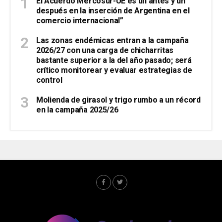
El Acuerdo Mercosur-UE es un antes y un
después en la inserción de Argentina en el
comercio internacional”
Las zonas endémicas entran a la campaña
2026/27 con una carga de chicharritas
bastante superior a la del año pasado; será
crítico monitorear y evaluar estrategias de
control
Molienda de girasol y trigo rumbo a un récord
en la campaña 2025/26