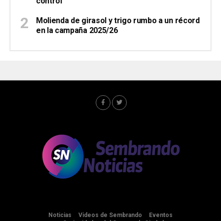
control
Molienda de girasol y trigo rumbo a un récord
en la campaña 2025/26
Noticias
Videos de Sembrando
Eventos