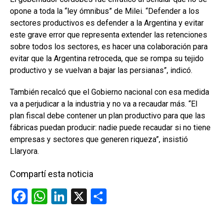
opone a toda la “ley ómnibus” de Milei. “Defender a los
sectores productivos es defender a la Argentina y evitar
este grave error que representa extender las retenciones
sobre todos los sectores, es hacer una colaboración para
evitar que la Argentina retroceda, que se rompa su tejido
productivo y se vuelvan a bajar las persianas”, indicó.
También recalcó que el Gobierno nacional con esa medida
va a perjudicar a la industria y no va a recaudar más. “El
plan fiscal debe contener un plan productivo para que las
fábricas puedan producir: nadie puede recaudar si no tiene
empresas y sectores que generen riqueza”, insistió
Llaryora.
Compartí esta noticia
F
W
Li
X
C
a
h
n
o