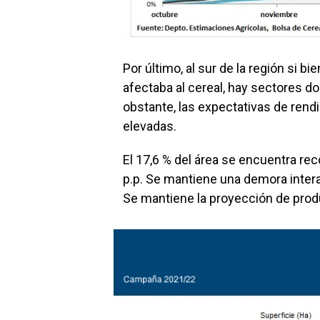
Por último, al sur de la región si bi
afectaba al cereal, hay sectores d
obstante, las expectativas de rend
elevadas.
El 17,6 % del área se encuentra rec
p.p. Se mantiene una demora interan
Se mantiene la proyección de pro