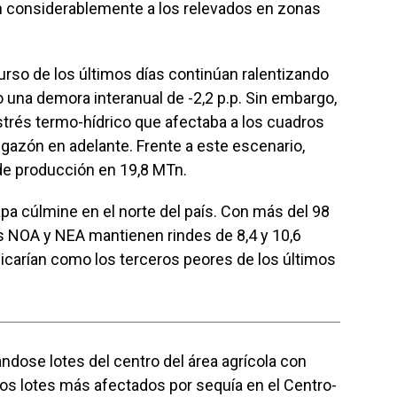
an considerablemente a los relevados en zonas
curso de los últimos días continúan ralentizando
do una demora interanual de -2,2 p.p. Sin embargo,
strés termo-hídrico que afectaba a los cuadros
igazón en adelante. Frente a este escenario,
e producción en 19,8 MTn.
a cúlmine en el norte del país. Con más del 98
es NOA y NEA mantienen rindes de 8,4 y 10,6
icarían como los terceros peores de los últimos
ndose lotes del centro del área agrícola con
os lotes más afectados por sequía en el Centro-