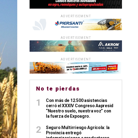
ADVERTISEMENT
ADVERTISEMENT
ADVERTISEMENT
No te pierdas
Con más de 12.500 asistencias
cerró el XXXIV Congreso Aapresid
“Nuestro suelo, nuestra voz” con
la fuerza de Expoagro.
Seguro Multirriesgo Agrícola: la
Provincia entregó