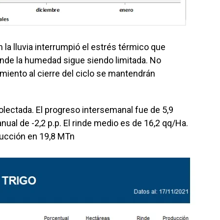
en la lluvia interrumpió el estrés térmico que
onde la humedad sigue siendo limitada. No
imiento al cierre del ciclo se mantendrán
olectada. El progreso intersemanal fue de 5,9
ual de -2,2 p.p. El rinde medio es de 16,2 qq/Ha.
ducción en 19,8 MTn