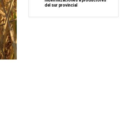
indemnizaciones a productores
del sur provincial