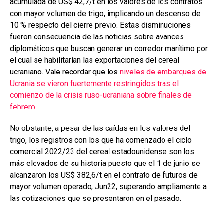
acumulada de US$ 42,7/t en los valores de los contratos
con mayor volumen de trigo, implicando un descenso de
10 % respecto del cierre previo. Estas disminuciones
fueron consecuencia de las noticias sobre avances
diplomáticos que buscan generar un corredor marítimo por
el cual se habilitarían las exportaciones del cereal
ucraniano. Vale recordar que los
niveles de embarques de
Ucrania se vieron fuertemente restringidos tras el
comienzo de la crisis ruso-ucraniana sobre finales de
febrero
.
No obstante, a pesar de las caídas en los valores del
trigo, los registros con los que ha comenzado el ciclo
comercial 2022/23 del cereal estadounidense son los
más elevados de su historia puesto que el 1 de junio se
alcanzaron los US$ 382,6/t en el contrato de futuros de
mayor volumen operado, Jun22, superando ampliamente a
las cotizaciones que se presentaron en el pasado.