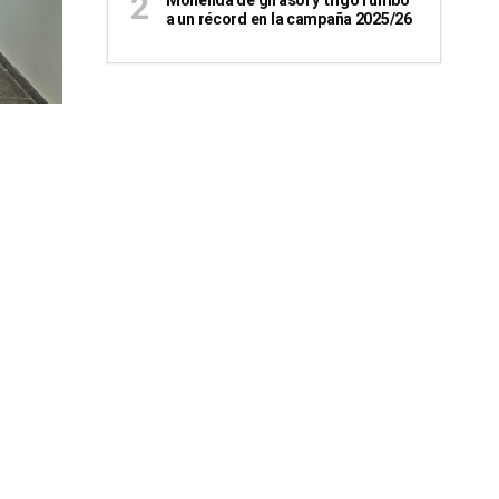
Molienda de girasol y trigo rumbo
a un récord en la campaña 2025/26