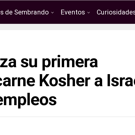
os de Sembrando
Eventos
Curiosidades
iza su primera
arne Kosher a Isra
empleos