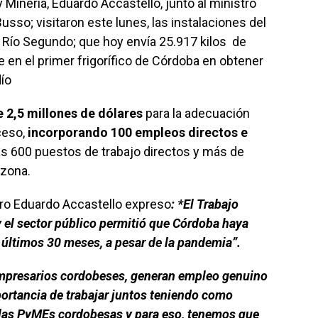
y Minería, Eduardo Accastello, junto al ministro
usso; visitaron este lunes, las instalaciones del
Río Segundo; que hoy envía 25.917 kilos de
e en el primer frigorífico de Córdoba en obtener
dío
e 2,5 millones de dólares
para la adecuación
ceso,
incorporando 100 empleos directos e
 600 puestos de trabajo directos y más de
 zona.
stro Eduardo Accastello expreso
: *El Trabajo
el sector público permitió que Córdoba haya
s últimos 30 meses, a pesar de la pandemia”.
 empresarios cordobeses, generan empleo genuino
portancia de trabajar juntos teniendo como
e las PyMEs cordobesas y para eso, tenemos que