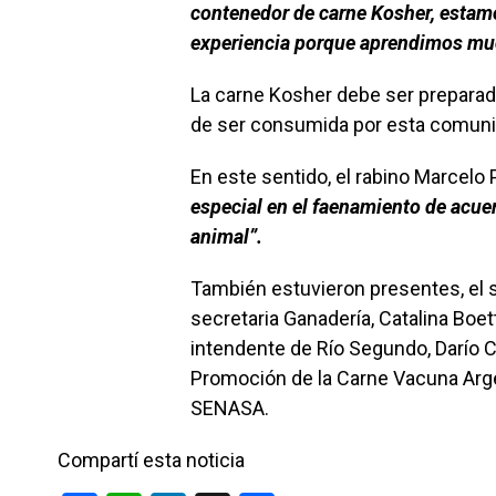
contenedor de carne Kosher, estam
experiencia porque aprendimos mu
La carne Kosher debe ser preparad
de ser consumida por esta comuni
En este sentido, el rabino Marcelo 
especial en el faenamiento de acuer
animal”.
También estuvieron presentes, el se
secretaria Ganadería, Catalina Boett
intendente de Río Segundo, Darío Ch
Promoción de la Carne Vacuna Arge
SENASA.
Compartí esta noticia