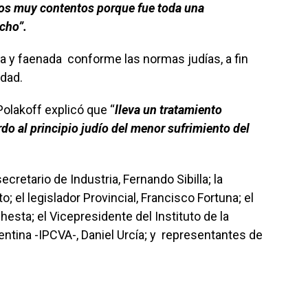
os muy contentos porque fue toda una
cho”.
a y faenada conforme las normas judías, a fin
dad.
Polakoff explicó que “
lleva un tratamiento
do al principio judío del menor sufrimiento del
cretario de Industria, Fernando Sibilla; la
o; el legislador Provincial, Francisco Fortuna; el
esta; el Vicepresidente del Instituto de la
ntina -IPCVA-, Daniel Urcía; y representantes de