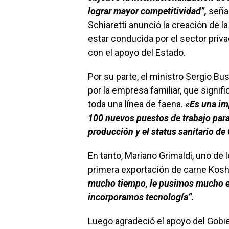
lograr mayor competitividad”,
seña
Schiaretti anunció la creación de 
estar conducida por el sector priv
con el apoyo del Estado.
Por su parte, el ministro Sergio Bu
por la empresa familiar, que signif
toda una línea de faena.
«Es una im
100 nuevos puestos de trabajo para
producción y el status sanitario de
En tanto, Mariano Grimaldi, uno de l
primera exportación de carne Kos
mucho tiempo, le pusimos mucho e
incorporamos tecnología”.
Luego agradeció el apoyo del Gobier