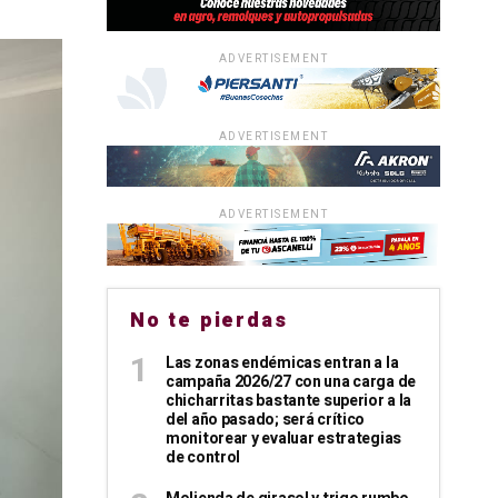
ADVERTISEMENT
ADVERTISEMENT
ADVERTISEMENT
No te pierdas
Las zonas endémicas entran a la
campaña 2026/27 con una carga de
chicharritas bastante superior a la
del año pasado; será crítico
monitorear y evaluar estrategias
de control