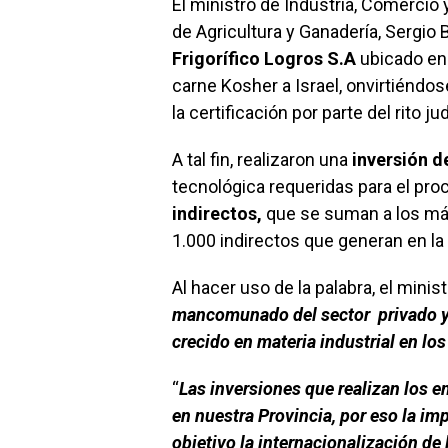
El ministro de Industria, Comercio 
de Agricultura y Ganadería, Sergio B
Frigorífico Logros S.A
ubicado en 
carne Kosher a Israel, onvirtiéndos
la certificación por parte del rito ju
A tal fin, realizaron una
inversión d
tecnológica requeridas para el pro
indirectos,
que se suman a los más
1.000 indirectos que generan en la
Al hacer uso de la palabra, el mini
mancomunado del sector privado y 
crecido en materia industrial en lo
“
Las inversiones que realizan los
en nuestra Provincia, por eso la im
objetivo la internacionalización d