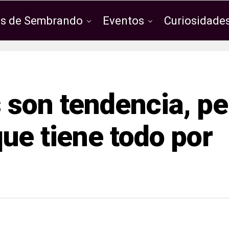
os de Sembrando
Eventos
Curiosidades
 son tendencia, pe
ue tiene todo por