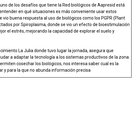
 uno de los desafíos que tiene la Red biológicos de Aapresid está
o entender en qué situaciones es más conveniente usar estos
e vio buena respuesta al uso de biológicos como los PGPR (Plant
tados por Spiroplasma, donde se vio un efecto de bioestimulación
jor el estrés, mejorando la capacidad de explorar el suelo y
ecimiento La Julia donde tuvo lugar la jornada, asegura que
yudar a adaptar la tecnología a los sistemas productivos de la zona:
miten cosechar los biológicos, nos interesa saber cual es la
ar y para la que no abunda información precisa