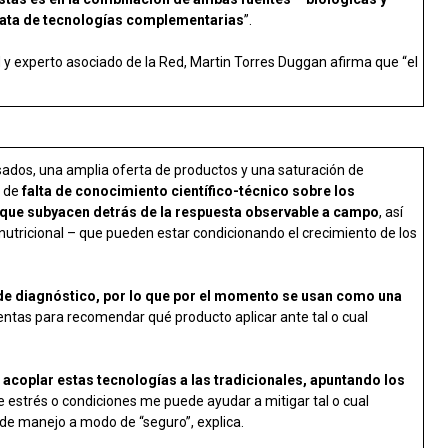
 trata de tecnologías complementarias
”.
dad y experto asociado de la Red, Martin Torres Duggan afirma que “el
ados, una amplia oferta de productos y una saturación de
o de
falta de conocimiento científico-técnico sobre los
que subyacen detrás de la respuesta observable a campo
, así
nutricional – que pueden estar condicionando el crecimiento de los
 de diagnóstico, por lo que por el momento se usan como una
mientas para recomendar qué producto aplicar ante tal o cual
e
acoplar estas tecnologías a las tradicionales, apuntando los
 de estrés o condiciones me puede ayudar a mitigar tal o cual
l de manejo a modo de “seguro”, explica.