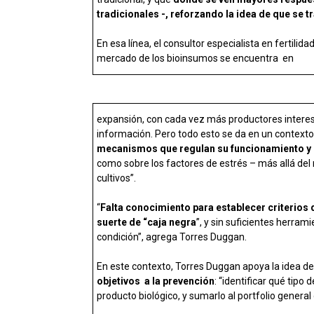
tradicionales -, reforzando la idea de que se
En esa línea, el consultor especialista en fertili
mercado de los bioinsumos se encuentra en
expansión, con cada vez más productores interes
información. Pero todo esto se da en un context
mecanismos que regulan su funcionamiento y 
como sobre los factores de estrés – más allá del 
cultivos”.
“
Falta conocimiento para establecer criterios
suerte de “caja negra
”, y sin suficientes herra
condición”, agrega Torres Duggan.
En este contexto, Torres Duggan apoya la idea d
objetivos a la prevención
: “identificar qué tipo
producto biológico, y sumarlo al portfolio genera