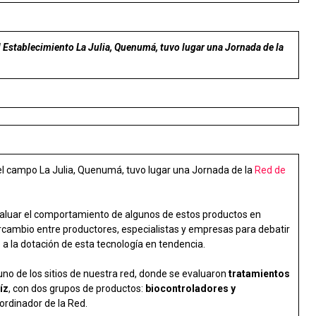
l Establecimiento La Julia, Quenumá, tuvo lugar una Jornada de la
 el campo La Julia, Quenumá, tuvo lugar una Jornada de la
Red de
valuar el comportamiento de algunos de estos productos en
ercambio entre productores, especialistas y empresas para debatir
 a la dotación de esta tecnología en tendencia.
no de los sitios de nuestra red, donde se evaluaron
tratamientos
íz
, con dos grupos de productos:
biocontroladores y
Coordinador de la Red.