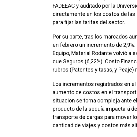
FADEEAC y auditado por la Universi
directamente en los costos de las
para fijar las tarifas del sector.
Por su parte, tras los marcados au
en febrero un incremento de 2,9%. 
Equipo, Material Rodante volvió a ex
que Seguros (6,22%). Costo Financie
rubros (Patentes y tasas, y Peaje)
Los incrementos registrados en el
aumento de costos en el transporte
situacion se torna compleja ante 
producto de la sequía impactará d
transporte de cargas para mover lo
cantidad de viajes y costos más al