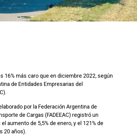
es 16% más caro que en diciembre 2022, según
ntina de Entidades Empresarias del
C).
elaborado por la Federación Argentina de
nsporte de Cargas (FADEEAC) registró un
 el aumento de 5,5% de enero, y el 121% de
s 20 años).