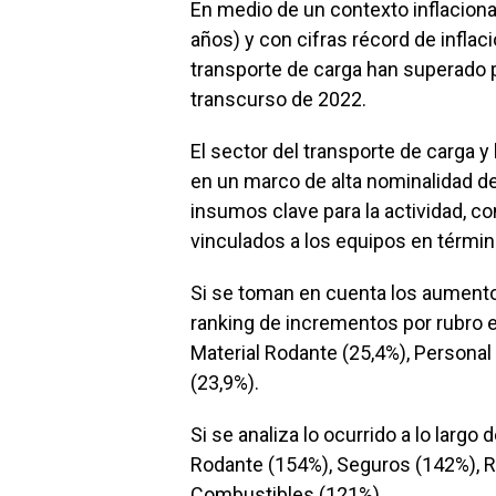
En medio de un contexto inflaciona
años) y con cifras récord de infla
transporte de carga han superado po
transcurso de 2022.
El sector del transporte de carga y 
en un marco de alta nominalidad de
insumos clave para la actividad, co
vinculados a los equipos en térmi
Si se toman en cuenta los aumentos
ranking de incrementos por rubro 
Material Rodante (25,4%), Persona
(23,9%).
Si se analiza lo ocurrido a lo larg
Rodante (154%), Seguros (142%), 
Combustibles (121%).