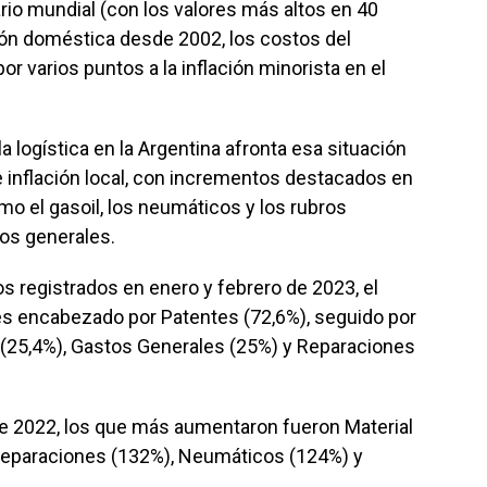
rio mundial (con los valores más altos en 40
ción doméstica desde 2002, los costos del
r varios puntos a la inflación minorista en el
la logística en la Argentina afronta esa situación
 inflación local, con incrementos destacados en
mo el gasoil, los neumáticos y los rubros
nos generales.
 registrados en enero y febrero de 2023, el
es encabezado por Patentes (72,6%), seguido por
l (25,4%), Gastos Generales (25%) y Reparaciones
o de 2022, los que más aumentaron fueron Material
Reparaciones (132%), Neumáticos (124%) y