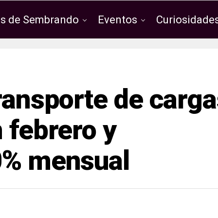
os de Sembrando
Eventos
Curiosidades
transporte de carga
 febrero y
10% mensual