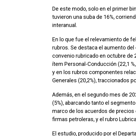
De este modo, solo en el primer bi
tuvieron una suba de 16%, corrien
interanual.
En lo que fue el relevamiento de f
rubros. Se destaca el aumento del 
convenio rubricado en octubre de 2
ítem Personal-Conducción (22,1 %, 
y en los rubros componentes rela
Generales (20,2%), traccionados p
Además, en el segundo mes de 20
(5%), abarcando tanto el segmento 
marco de los acuerdos de precios e
firmas petroleras, y el rubro Lubri
El estudio, producido por el Depa