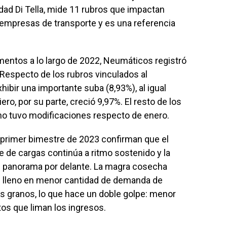
dad Di Tella, mide 11 rubros que impactan
 empresas de transporte y es una referencia
mentos a lo largo de 2022, Neumáticos registró
Respecto de los rubros vinculados al
hibir una importante suba (8,93%), al igual
ro, por su parte, creció 9,97%. El resto de los
 no tuvo modificaciones respecto de enero.
 primer bimestre de 2023 confirman que el
 de cargas continúa a ritmo sostenido y la
el panorama por delante. La magra cosecha
e lleno en menor cantidad de demanda de
s granos, lo que hace un doble golpe: menor
tos que liman los ingresos.