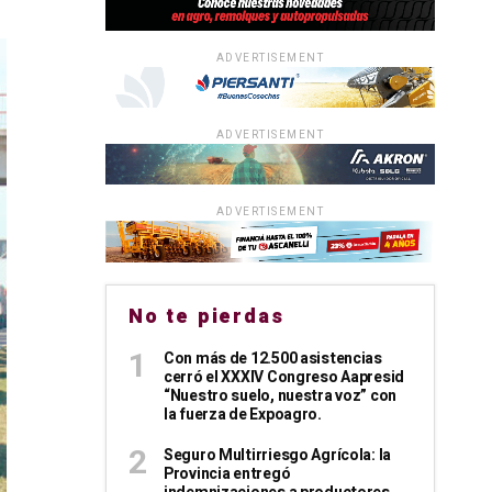
ADVERTISEMENT
ADVERTISEMENT
ADVERTISEMENT
No te pierdas
Con más de 12.500 asistencias
cerró el XXXIV Congreso Aapresid
“Nuestro suelo, nuestra voz” con
la fuerza de Expoagro.
Seguro Multirriesgo Agrícola: la
Provincia entregó