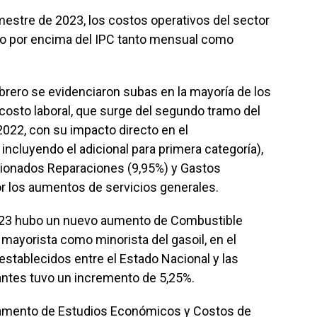
mestre de 2023, los costos operativos del sector
do por encima del IPC tanto mensual como
ebrero se evidenciaron subas en la mayoría de los
costo laboral, que surge del segundo tramo del
022, con su impacto directo en el
incluyendo el adicional para primera categoría),
cionados Reparaciones (9,95%) y Gastos
or los aumentos de servicios generales.
23 hubo un nuevo aumento de Combustible
mayorista como minorista del gasoil, en el
stablecidos entre el Estado Nacional y las
cantes tuvo un incremento de 5,25%.
rtamento de Estudios Económicos y Costos de