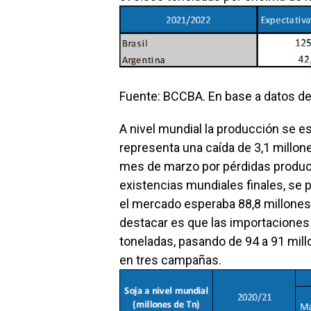
Fuente: BCCBA. En base a datos d
A nivel mundial la producción se es
representa una caída de 3,1 millon
mes de marzo por pérdidas producti
existencias mundiales finales, se 
el mercado esperaba 88,8 millones
destacar es que las importaciones
toneladas, pasando de 94 a 91 mill
en tres campañas.