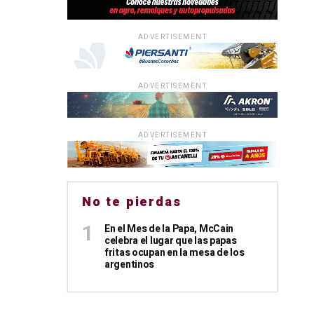
ADVERTISEMENT
ADVERTISEMENT
ADVERTISEMENT
No te pierdas
En el Mes de la Papa, McCain
celebra el lugar que las papas
fritas ocupan en la mesa de los
argentinos