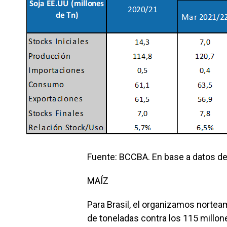
Fuente: BCCBA. En base a datos d
MAÍZ
Para Brasil, el organizamos norte
de toneladas contra los 115 millo