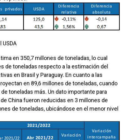
el USDA
tima en 350,7 millones de toneladas, lo cual
es de toneladas respecto a la estimación del
vas en Brasil y Paraguay. En cuanto a las
proyectan en 89,6 millones de toneladas, cuando
 de toneladas más. Un dato importante para
 de China fueron reducidas en 3 millones de
ones de toneladas, ubicándose en el menor nivel