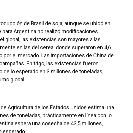
roducción de Brasil de soja, aunque se ubicó en
e para Argentina no realizó modificaciones
el global, las existencias son mayores a las
lmente en las del cereal donde superaron en 4,6
do por el mercado. Las importaciones de China de
 campañas. En trigo, las existencias fueron
o de lo esperado en 3 millones de toneladas,
umo global.
 de Agricultura de los Estados Unidos estima una
ones de toneladas, prácticamente en línea con lo
entina espera una cosecha de 43,5 millones,
o esperado.