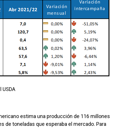
el USDA
americano estima una producción de 116 millones
nes de toneladas que esperaba el mercado. Para