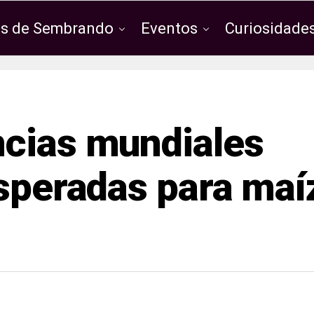
os de Sembrando
Eventos
Curiosidades
ncias mundiales
esperadas para maí