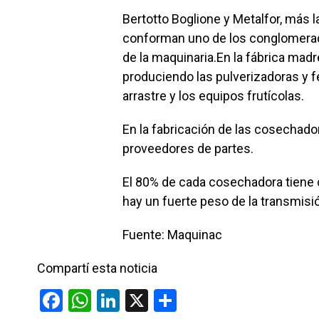
Bertotto Boglione y Metalfor, más l
conforman uno de los conglomerado
de la maquinaria.En la fábrica mad
produciendo las pulverizadoras y f
arrastre y los equipos frutícolas.
En la fabricación de las cosechado
proveedores de partes.
El 80% de cada cosechadora tiene 
hay un fuerte peso de la transmisi
Fuente: Maquinac
Compartí esta noticia
F
W
Li
X
C