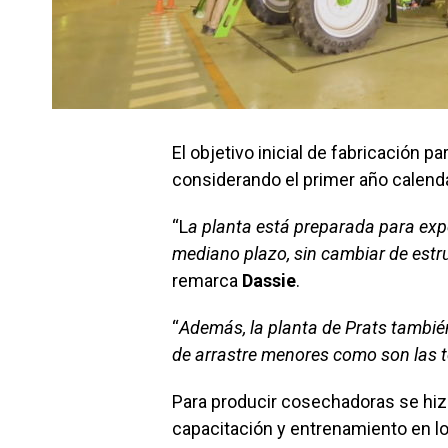
El objetivo inicial de fabricación p
considerando el primer año calenda
“L
a planta está preparada para expe
mediano plazo, sin cambiar de estr
remarca
Dassie
.
“
Además, la planta de Prats tambi
de arrastre menores como son las to
Para producir cosechadoras se hiz
capacitación y entrenamiento en lo