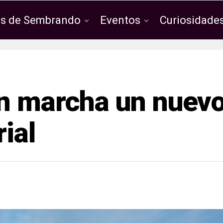
os de Sembrando
Eventos
Curiosidades
en marcha un nuev
ial