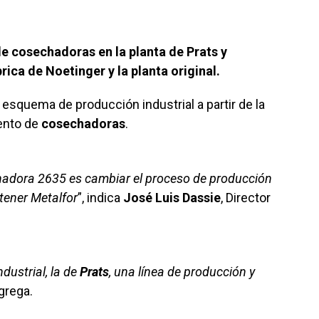
de cosechadoras en la planta de Prats y
rica de Noetinger y la planta original.
esquema de producción industrial a partir de la
ento de
cosechadoras
.
adora 2635 es cambiar el proceso de producción
tener Metalfor
”, indica
José Luis Dassie
, Director
dustrial, la de
Prats
, una línea de producción y
agrega.