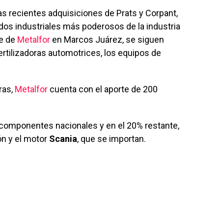
as recientes adquisiciones de Prats y Corpant,
s industriales más poderosos de la industria
re de
Metalfor
en Marcos Juárez, se siguen
ertilizadoras automotrices, los equipos de
ras,
Metalfor
cuenta con el aporte de 200
componentes nacionales y en el 20% restante,
ón y el motor
Scania
, que se importan.