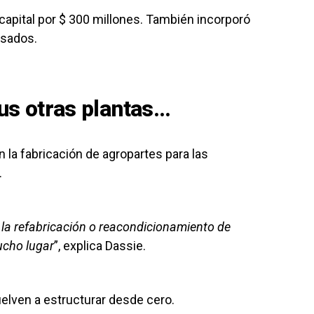
capital por $ 300 millones. También incorporó
usados.
us otras plantas…
 la fabricación de agropartes para las
.
la refabricación o reacondicionamiento de
ucho lugar
”, explica Dassie.
lven a estructurar desde cero.