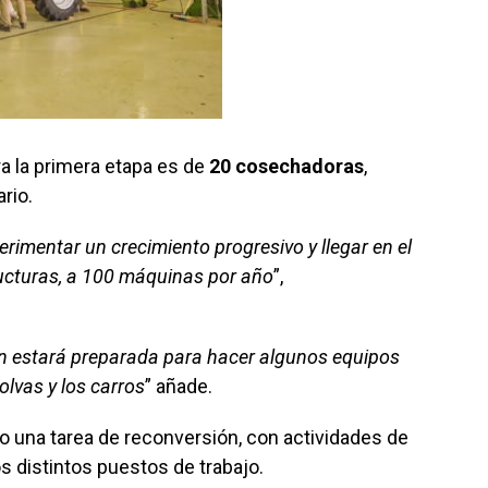
ara la primera etapa es de
20 cosechadoras
,
rio.
rimentar un crecimiento progresivo y llegar en el
ucturas, a 100 máquinas por año
”,
én estará preparada para hacer algunos equipos
lvas y los carros
” añade.
o una tarea de reconversión, con actividades de
s distintos puestos de trabajo.