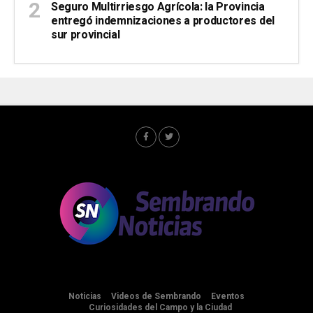
Seguro Multirriesgo Agrícola: la Provincia
entregó indemnizaciones a productores del
sur provincial
Noticias
Videos de Sembrando
Eventos
Curiosidades del Campo y la Ciudad