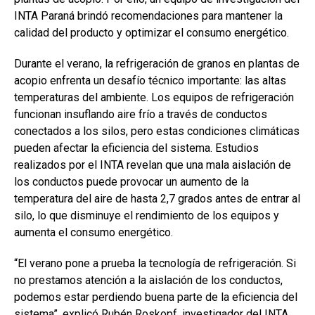
o
p
tir
INTA Paraná brindó recomendaciones para mantener la
k
p
calidad del producto y optimizar el consumo energético.
Durante el verano, la refrigeración de granos en plantas de
acopio enfrenta un desafío técnico importante: las altas
temperaturas del ambiente. Los equipos de refrigeración
funcionan insuflando aire frío a través de conductos
conectados a los silos, pero estas condiciones climáticas
pueden afectar la eficiencia del sistema. Estudios
realizados por el INTA revelan que una mala aislación de
los conductos puede provocar un aumento de la
temperatura del aire de hasta 2,7 grados antes de entrar al
silo, lo que disminuye el rendimiento de los equipos y
aumenta el consumo energético.
“El verano pone a prueba la tecnología de refrigeración. Si
no prestamos atención a la aislación de los conductos,
podemos estar perdiendo buena parte de la eficiencia del
sistema”, explicó Rubén Roskopf, investigador del INTA